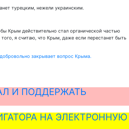
танет турецким, нежели украинским.
тобы Крым действительно стал органической частью
 того, я считаю, что Крым, даже если перестанет быть
добровольно закрывает вопрос Крыма.
АЛ И ПОДДЕРЖАТЬ
ГАТОРА НА ЭЛЕКТРОННУЮ