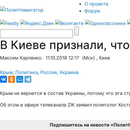
О проекте
Форум
В Киеве признали, чт
Максим Карпенко.
11.10.2018 12:17
(Мск) , Киев
Крым
,
Политика
,
Россия
,
Украина
Крым не вернется в состав Украины, потому что эта с
Об этом в эфире телеканала ZIK заявил политолог Кос
Подпишитесь на новости «Полит