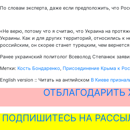
По словам эксперта, даже если предположить, что Рос
«Не верю, потому что я считаю, что Украина на протя
Украины. Как и для других территорий, относились к н
российским, он скорее станет турецким, чем вернется 
Ранее украинский политолог Всеволод Степанюк заявил
Метки:
Кость Бондаренко
,
Присоединение Крыма к Ро
English version :: Читать на английском
В Киеве признал
ОТБЛАГОДАРИТЬ 
ПОДПИШИТЕСЬ НА РАССЫ