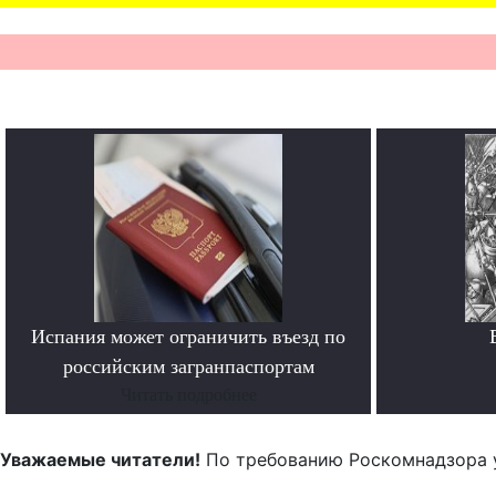
Испания может ограничить въезд по
российским загранпаспортам
Читать подробнее
Уважаемые читатели!
По требованию Роскомнадзора 