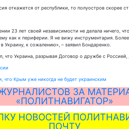
сия откажется от республики, то полуостров скорее с
жении 23 лет своей независимости не делала ничего, ч
ему как к периферии. Я не вижу инструментария. Более
в Украину, к сожалению», – заявил Бондаренко.
, что Украина, разрывая Договор о дружбе с Россией,
ссии
и, что Крым уже никогда не будет украинским
ЖУРНАЛИСТОВ ЗА МАТЕРИ
«ПОЛИТНАВИГАТОР»
ЛКУ НОВОСТЕЙ ПОЛИТНАВИ
ПОЧТУ