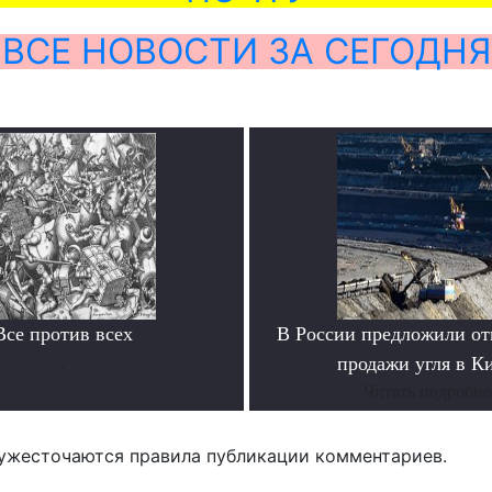
ВСЕ НОВОСТИ ЗА СЕГОДНЯ
Все против всех
В России предложили отк
.
продажи угля в К
Читать подробне
ужесточаются правила публикации комментариев.