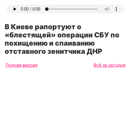
В Киеве рапортуют о
«блестящей» операции СБУ по
похищению и спаиванию
отставного зенитчика ДНР
Полная версия
Всё за сегодня