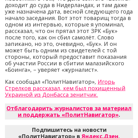
доходит до суда в Нидерландах, и там даже
уже назначена дата, весной следующего года
начало заседания. Вот этот товарищ тогда в
одном из интервью, которые я упоминал,
рассказал, что он прятал этот ЗРК «Бук»
после того, как он сбил самолёт. Слово
запикано, но это, очевидно, «Бук». И он
может быть одним из свидетелей с той
стороны, который предоставит показания
об участии России в сбитии малазийского
«Боинга», – уверяет «журналист».
Как сообщал «ПолитНавигатор»,
Игорь
Стрелков рассказал, кем был похищенный
Украиной из Донбасса зенитчик.
Отблагодарить журналистов за материал
и поддержать «ПолитНавигатор»
.
Подпишитесь на новости
«ПолитНавигатор» в
Яндекс.Дзен
,