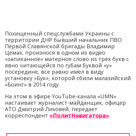
Похищенный спецслужбами Украины с
территории ДНР бывший начальник ПВО
Первой Славянской бригады Владимир
Цемах, произнося в одном из видео
«запиканное» матерное слово из трёх букв с
явно читающейся по губам буквой «у»
посередине, все равно имел в виду
установку «Бук», которой сбили малазийский
«Боинг» в 2014 году.
На этом в эфире YouTube-канала «UMN»
настаивает журналист-майданщик, офицер
АТО Дмитрий Лиховей, передает
корреспондент
«ПолитНавигатора»
.