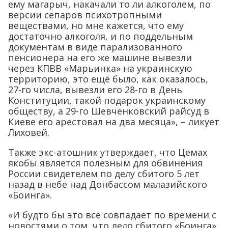
ему магарыч, накачали то ли алкоголем, по
версии сепаров психотропными
веществами, но мне кажется, что ему
достаточно алкоголя, и по поддельным
документам в виде парализованного
пенсионера на его же машине вывезли
через КПВВ «Марьинка» на украинскую
территорию, это ещё было, как оказалось,
27-го числа, вывезли его 28-го в День
Конституции, такой подарок украинскому
обществу, а 29-го Шевченковский райсуд в
Киеве его арестовал на два месяца», – ликует
Лиховей.
Также экс-атошник утверждает, что Цемах
якобы является полезным для обвинения
России свидетелем по делу сбитого 5 лет
назад в небе над Донбассом малазийского
«Боинга».
«И будто бы это всё совпадает по времени с
новостями о том, что дело сбитого «Боинга»