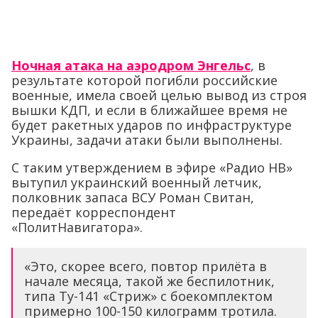
Ночная атака на аэродром Энгельс
, в
результате которой погибли российские
военные, имела своей целью вывод из строя
вышки КДП, и если в ближайшее время не
будет ракетных ударов по инфраструктуре
Украины, задачи атаки были выполнены.
С таким утверждением в эфире «Радио НВ»
вытупил украинский военный летчик,
полковник запаса ВСУ Роман Свитан,
передаёт корреспондент
«ПолитНавигатора».
«Это, скорее всего, повтор прилёта в
начале месяца, такой же беспилотник,
типа Ту-141 «Стриж» с боекомплектом
примерно 100-150 килограмм тротила.