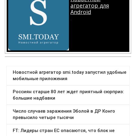
агрегатор для
Android
.