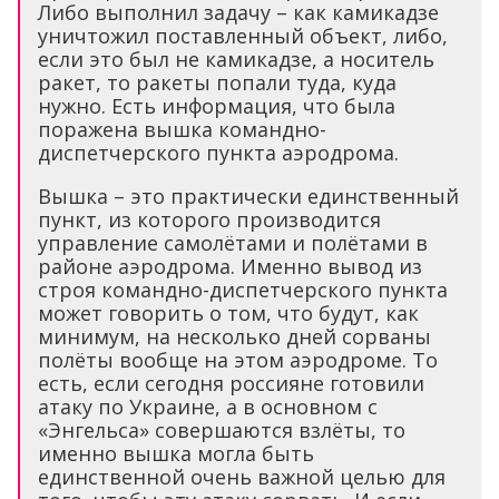
Либо выполнил задачу – как камикадзе
уничтожил поставленный объект, либо,
если это был не камикадзе, а носитель
ракет, то ракеты попали туда, куда
нужно. Есть информация, что была
поражена вышка командно-
диспетчерского пункта аэродрома.
Вышка – это практически единственный
пункт, из которого производится
управление самолётами и полётами в
районе аэродрома. Именно вывод из
строя командно-диспетчерского пункта
может говорить о том, что будут, как
минимум, на несколько дней сорваны
полёты вообще на этом аэродроме. То
есть, если сегодня россияне готовили
атаку по Украине, а в основном с
«Энгельса» совершаются взлёты, то
именно вышка могла быть
единственной очень важной целью для