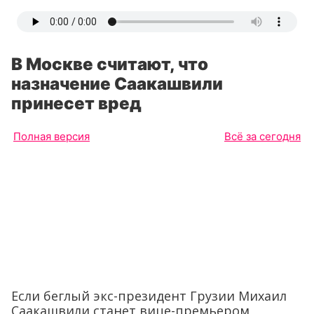
В Москве считают, что
назначение Саакашвили
принесет вред
Полная версия
Всё за сегодня
Если беглый экс-президент Грузии Михаил
Саакашвили станет вице-премьером