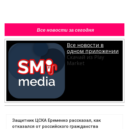
Все новости за сегодня
Все новости в
одном приложении
Скачай из Play
Market