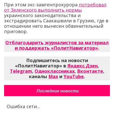
При этом экс-замгенпрокурора
потребовал
от Зеленского выполнить нормы
украинского законодательства и
экстрадировать Саакашвили в Грузию, где в
отношении него вынесен обвинительный
приговор.
Отблагодарить журналистов за материал
и поддержать «ПолитНавигатор»
.
Подпишитесь на новости
«ПолитНавигатор» в
Яндекс.Дзен
,
Telegram
,
Одноклассниках
,
Вконтакте
,
каналы
Max
и
YouTube
.
Последние новости
Ошибка сети...