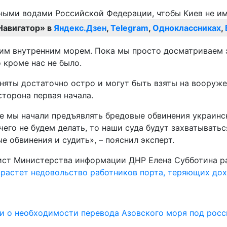
Навигатор» в
Яндекс.Дзен
,
Telegram
,
Одноклассниках
,
им внутренним морем. Пока мы просто досматриваем эт
 кроме нас не было.
иняты достаточно остро и могут быть взяты на вооруже
сторона первая начала.
не мы начали предъявлять бредовые обвинения украинс
чего не будем делать, то наши суда будут захватыватьс
 обвинения и судить», – пояснил эксперт.
ист Министерства информации ДНР Елена Субботина ра
е
растет недовольство работников порта, теряющих дох
ли о необходимости перевода Азовского моря под ро