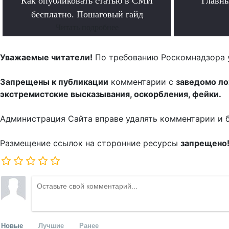
Как опубликовать статью в СМИ
Главн
бесплатно. Пошаговый гайд
Читать подробнее
Уважаемые читатели!
По требованию Роскомнадзора 
Запрещены к публикации
комментарии с
заведомо л
экстремистские высказывания, оскорбления, фейки.
Администрация Сайта вправе удалять комментарии и 
Размещение ссылок на сторонние ресурсы
запрещено
Новые
Лучшие
Ранее