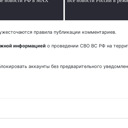
ые новости РФ в MAX
Все новости России в ре
.
.
ужесточаются правила публикации комментариев.
ожной информацией
о проведении СВО ВС РФ на терри
блокировать аккаунты без предварительного уведомле
!