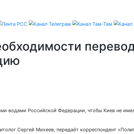
еобходимости перевод
цию
ми водами Российской Федерации, чтобы Киев не име
итолог Сергей Михеев, передаёт корреспондент «Поли