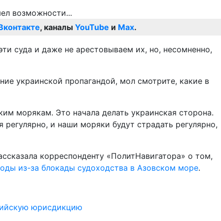
Вконтакте
, каналы
YouTube
и
Max
.
и суда и даже не арестовываем их, но, несомненно,
ние украинской пропагандой, мол смотрите, какие в
ким морякам. Это начала делать украинская сторона.
я регулярно, и наши моряки будут страдать регулярно,
ссказала корреспонденту «ПолитНавигатора» о том,
оды из-за блокады судоходства в Азовском море
.
ссийскую юрисдикцию