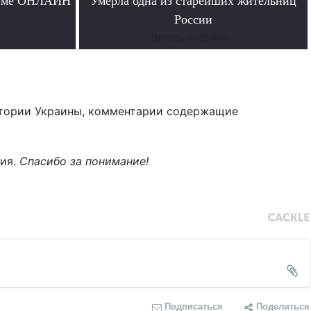
жиме ОНЛАЙН
Умерла одна из старейших жительниц
России
Читать подробнее
тории Украины, комментарии содержащие
ния.
Спасибо за понимание!
Подписаться
Поделиться