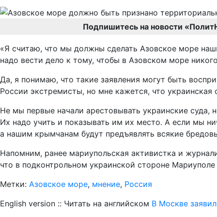
Подпишитесь на новости «Полит
«Я считаю, что мы должны сделать Азовское море наш
надо вести дело к тому, чтобы в Азовском море никого
Да, я понимаю, что такие заявления могут быть воспр
России экстремисты, но мне кажется, что украинская 
Не мы первые начали арестовывать украинские суда, 
Их надо учить и показывать им их место. А если мы ни
а нашим крымчанам будут предъявлять всякие бредовые
Напомним, ранее мариупольская активистка и журнал
что в подконтрольном украинской стороне Мариупол
Метки:
Азовское море
,
мнение
,
Россия
English version :: Читать на английском
В Москве заяви