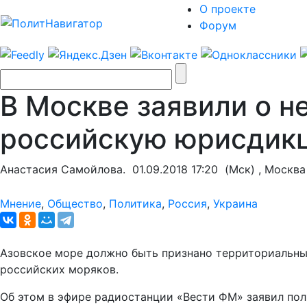
О проекте
Форум
В Москве заявили о н
российскую юрисдик
Анастасия Самойлова.
01.09.2018 17:20
(Мск) , Москва
Мнение
,
Общество
,
Политика
,
Россия
,
Украина
Азовское море должно быть признано территориальны
российских моряков.
Об этом в эфире радиостанции «Вести ФМ» заявил пол