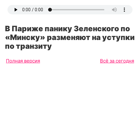
В Париже панику Зеленского по
«Минску» разменяют на уступки
по транзиту
Полная версия
Всё за сегодня