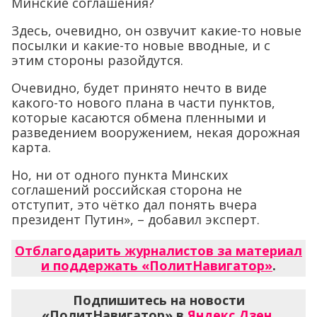
Минские соглашения?
Здесь, очевидно, он озвучит какие-то новые
посылки и какие-то новые вводные, и с
этим стороны разойдутся.
Очевидно, будет принято нечто в виде
какого-то нового плана в части пунктов,
которые касаются обмена пленными и
разведением вооружением, некая дорожная
карта.
Но, ни от одного пункта Минских
соглашений российская сторона не
отступит, это чётко дал понять вчера
президент Путин», – добавил эксперт.
Отблагодарить журналистов за материал
и поддержать «ПолитНавигатор»
.
Подпишитесь на новости
«ПолитНавигатор» в
Яндекс.Дзен
,