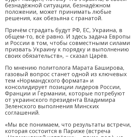
безнадёжной ситуации, безнадёжном
положении, может принимать любые
решения, как обезьяна с гранатой.
Причём страдать будут РФ, ЕС, Украина, в
общем-то, всё равно. И здесь задача Европы
и России в том, чтобы совместными силами
призвать Украину к порядку и выполнению
своих обязательств», – сказал Царёв.
По мнению политолога Марата Баширова,
газовый вопрос станет одной из ключевых
тем «Нормандского формата» и
консолидирует позиции лидеров России,
Франции и Германии, которые потребуют
от украинского президента Владимира
Зеленского выполнения Минских
соглашений.
«Мы все понимаем, что результаты встречи,
которая состоится в Париже (встреча