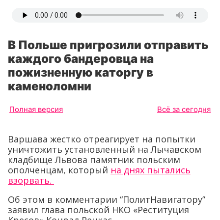
В Польше пригрозили отправить
каждого бандеровца на
пожизненную каторгу в
каменоломни
Полная версия
Всё за сегодня
Варшава жестко отреагирует на попытки
уничтожить установленный на Лычавском
кладбище Львова памятник польским
ополченцам, который
на днях пытались
взорвать.
Об этом в комментарии “ПолитНавигатору”
заявил глава польской НКО «Реституция