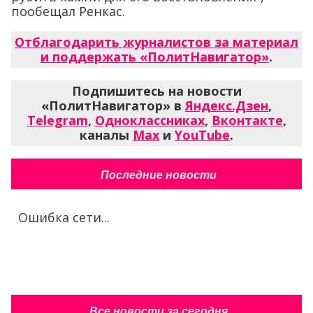
пообещал Ренкас.
Отблагодарить журналистов за материал
и поддержать «ПолитНавигатор»
.
Подпишитесь на новости
«ПолитНавигатор» в
Яндекс.Дзен
,
Telegram
,
Одноклассниках
,
Вконтакте
,
каналы
Max
и
YouTube
.
Последние новости
Ошибка сети...
Все новости за сегодня