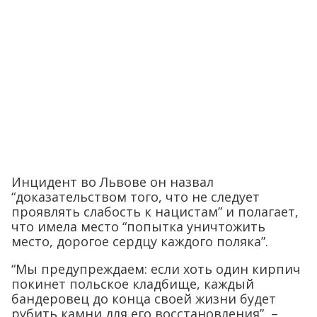
Инцидент во Львове он назвал
“доказательством того, что не следует
проявлять слабость к нацистам” и полагает,
что имела место “попытка уничтожить
место, дорогое сердцу каждого поляка”.
“Мы предупреждаем: если хоть один кирпич
покинет польское кладбище, каждый
бандеровец до конца своей жизни будет
рубить камни для его восстановления”, –