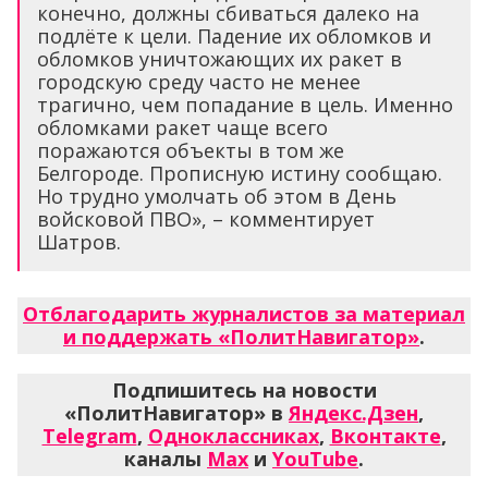
конечно, должны сбиваться далеко на
подлёте к цели. Падение их обломков и
обломков уничтожающих их ракет в
городскую среду часто не менее
трагично, чем попадание в цель. Именно
обломками ракет чаще всего
поражаются объекты в том же
Белгороде. Прописную истину сообщаю.
Но трудно умолчать об этом в День
войсковой ПВО», – комментирует
Шатров.
Отблагодарить журналистов за материал
и поддержать «ПолитНавигатор»
.
Подпишитесь на новости
«ПолитНавигатор» в
Яндекс.Дзен
,
Telegram
,
Одноклассниках
,
Вконтакте
,
каналы
Max
и
YouTube
.