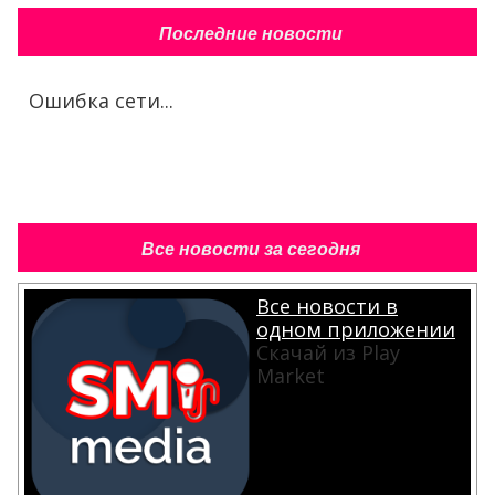
Последние новости
Ошибка сети...
Все новости за сегодня
Все новости в
одном приложении
Скачай из Play
Market