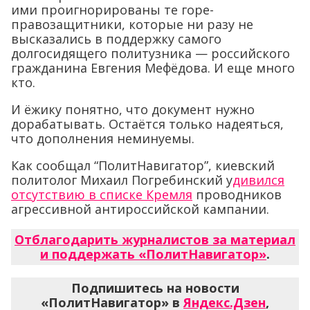
ими проигнорированы те горе-
правозащитники, которые ни разу не
высказались в поддержку самого
долгосидящего политузника — российского
гражданина Евгения Мефёдова. И еще много
кто.
И ёжику понятно, что документ нужно
дорабатывать. Остаётся только надеяться,
что дополнения неминуемы.
Как сообщал “ПолитНавигатор”, киевский
политолог Михаил Погребинский у
дивился
отсутствию в списке Кремля
проводников
агрессивной антироссийской кампании.
Отблагодарить журналистов за материал
и поддержать «ПолитНавигатор»
.
Подпишитесь на новости
«ПолитНавигатор» в
Яндекс.Дзен
,