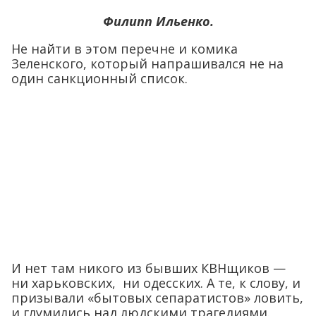
Филипп Ильенко.
Не найти в этом перечне и комика
Зеленского, который напрашивался не на
один санкционный список.
И нет там никого из бывших КВНщиков —
ни харьковских, ни одесских. А те, к слову, и
призывали «бытовых сепаратистов» ловить,
и глумились над людскими трагедиями.