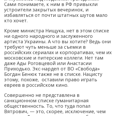
Сами понимаете, к ним в РФ привыкли
устроители закрытых вечеринок, и
избавляться от почти штатных шутов мало
кто хочет.
Кроме министра Нищука, нет в этом списке
ни одного народного и заслуженного
артиста Украины. А что вы хотите? Ведь они
требуют чуть меньше за съемки в
российских сериалах и корпоративах, чем их
московские и питерские коллеги. Нет там
даже Ады Роговцевой или Анастасии
Приходько. Экс-нардеп от ВО «Свобода»
Богдан Бенюк также не в списке. Нацисту
этому, похоже, оставили право играть
евреев в российском кино.
Совершенно не представлена в
санкционном списке гуманитарная
общественность. То, что туда попал
Вятрович, — это, скорее, исключение, чем