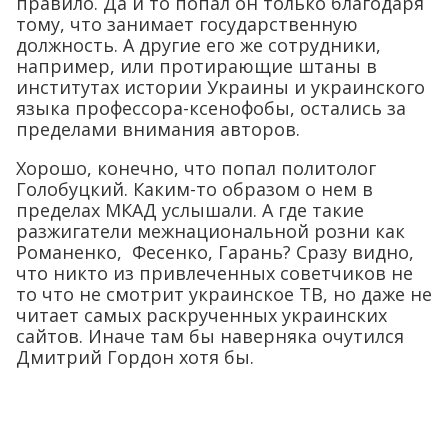
правило. Да и то попал он только благодаря
тому, что занимает государственную
должность. А другие его же сотрудники,
например, или протирающие штаны в
институтах истории Украины и украинского
языка профессора-ксенофобы, остались за
пределами внимания авторов.
Хорошо, конечно, что попал политолог
Голобуцкий. Каким-то образом о нем в
пределах МКАД услышали. А где такие
разжигатели межнациональной розни как
Романенко, Фесенко, Гарань? Сразу видно,
что никто из привлеченных советчиков не
то что не смотрит украинское ТВ, но даже не
читает самых раскрученных украинских
сайтов. Иначе там бы наверняка очутился
Дмитрий Гордон хотя бы.