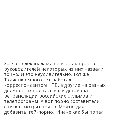
Хотя с телеканалами не всё так просто:
руководителей некоторых из них назвали
точно. И это неудивительно. Тот же
Ткаченко много лет работал
корреспондентом НТВ, а другие на разных
должностях подписывали договора
ретрансляции российских фильмов и
телепрограмм. А вот порно составители
списка смотрят точно. Можно даже
добавить: гей-порно. Иначе как бы попал