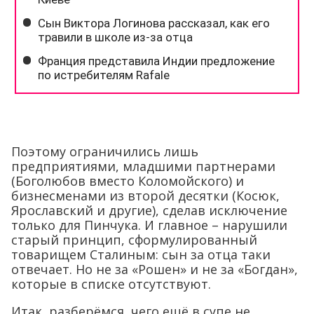
Поэтому ограничились лишь
предприятиями, младшими партнерами
(Боголюбов вместо Коломойского) и
бизнесменами из второй десятки (Косюк,
Ярославский и другие), сделав исключение
только для Пинчука. И главное – нарушили
старый принцип, сформулированный
товарищем Сталиным: сын за отца таки
отвечает. Но не за «Рошен» и не за «Богдан»,
которые в списке отсутствуют.
Итак, разберёмся, чего ещё в супе не