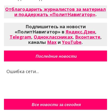
Отблагодарить журналистов за материал
и поддержать «ПолитНавигатор»
.
Подпишитесь на новости
«ПолитНавигатор» в
Яндекс.Дзен
,
Telegram
,
Одноклассниках
,
Вконтакте
,
каналы
Max
и
YouTube
.
Последние новости
Ошибка сети...
Все новости за сегодня