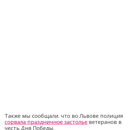
Также мы сообщали. что во Львове полиция
сорвала праздничное застолье
ветеранов в
честь Дня Победы.