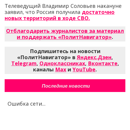
Телеведущий Владимир Соловьев накануне
заявил, что Россия получила
достаточно
новых территорий в ходе СВО.
Отблагодарить журналистов за материал
и поддержать «ПолитНавигатор»
.
Подпишитесь на новости
«ПолитНавигатор» в
Яндекс.Дзен
,
Telegram
,
Одноклассниках
,
Вконтакте
,
каналы
Max
и
YouTube
.
Последние новости
Ошибка сети...