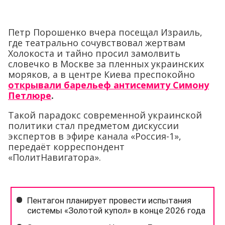
Петр Порошенко вчера посещал Израиль,
где театрально сочувствовал жертвам
Холокоста и тайно просил замолвить
словечко в Москве за пленных украинских
моряков, а в центре Киева преспокойно
открывали барельеф антисемиту Симону
Петлюре
.
Такой парадокс современной украинской
политики стал предметом дискуссии
экспертов в эфире канала «Россия-1»,
передаёт корреспондент
«ПолитНавигатора».