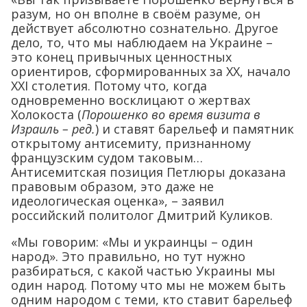
разум, но он вполне в своём разуме, он
действует абсолютно сознательно. Другое
дело, то, что мы наблюдаем на Украине –
это конец привычных ценностных
ориентиров, сформированных за XX, начало
XXI столетия. Потому что, когда
одновременно восклицают о жертвах
Холокоста (
Порошенко во время визита в
Израиль – ред.
) и ставят барельеф и памятник
открытому антисемиту, признанному
французским судом таковым…
Антисемитская позиция Петлюры доказана
правовым образом, это даже не
идеологическая оценка», – заявил
российский политолог Дмитрий Куликов.
«Мы говорим: «Мы и украинцы – один
народ». Это правильно, но тут нужно
разбираться, с какой частью Украины мы
один народ. Потому что мы не можем быть
одним народом с теми, кто ставит барельеф