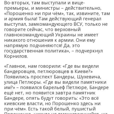
Во-вторых, там выступали и вице-
премьеры, и министры – действительно,
«Порошенко ни при чём», так, извините, там
и армия была! Там действующий генерал
выступал, замкомандующего ВСУ, только не
говорите сейчас, что верховный
главнокомандующий Украины не имеет
никакого отношения к армии. Они ему
напрямую подчиняются! Да, это
государственная политика», – подчеркнул
Корнилов.
«Главное, нам говорили: «Где вы видели
бандеровцев, петлюровцев в Киеве?»
Появились проспект Бандеры, Шухевича,
улица Петлюры. «Где вы видели памятники
им?» – появился барельеф Петлюре, Бандере
ещё нет, но появится завтра памятник
Бандере, опять будут говорить: «Это всё
киевские власти, но Порошенко здесь ни
при чём». Есть такой белый, пушистый