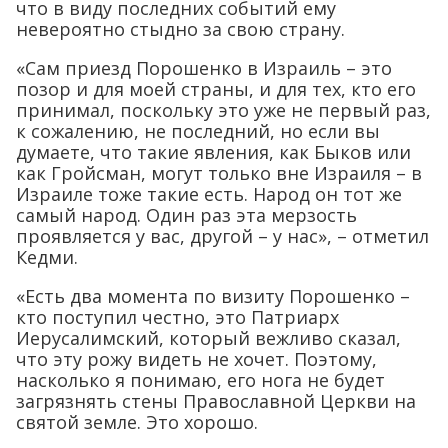
что в виду последних событий ему
невероятно стыдно за свою страну.
«Сам приезд Порошенко в Израиль – это
позор и для моей страны, и для тех, кто его
принимал, поскольку это уже не первый раз,
к сожалению, не последний, но если вы
думаете, что такие явления, как Быков или
как Гройсман, могут только вне Израиля – в
Израиле тоже такие есть. Народ он тот же
самый народ. Один раз эта мерзость
проявляется у вас, другой – у нас», – отметил
Кедми.
«Есть два момента по визиту Порошенко –
кто поступил честно, это Патриарх
Иерусалимский, который вежливо сказал,
что эту рожу видеть не хочет. Поэтому,
насколько я понимаю, его нога не будет
загрязнять стены Православной Церкви на
святой земле. Это хорошо.