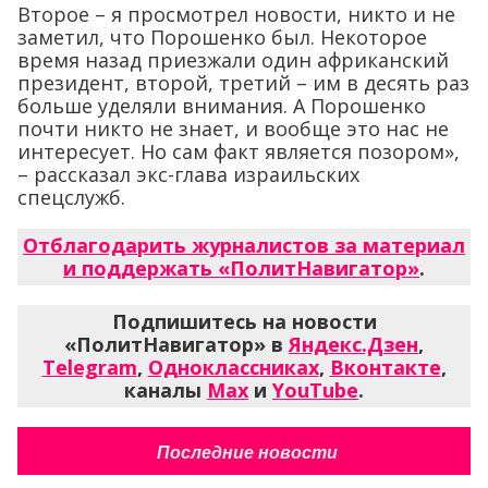
Второе – я просмотрел новости, никто и не
заметил, что Порошенко был. Некоторое
время назад приезжали один африканский
президент, второй, третий – им в десять раз
больше уделяли внимания. А Порошенко
почти никто не знает, и вообще это нас не
интересует. Но сам факт является позором»,
– рассказал экс-глава израильских
спецслужб.
Отблагодарить журналистов за материал
и поддержать «ПолитНавигатор»
.
Подпишитесь на новости
«ПолитНавигатор» в
Яндекс.Дзен
,
Telegram
,
Одноклассниках
,
Вконтакте
,
каналы
Max
и
YouTube
.
Последние новости