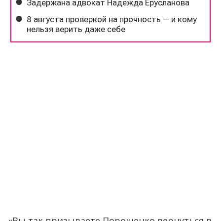
«Вы так призываете Порошенко вернуться в