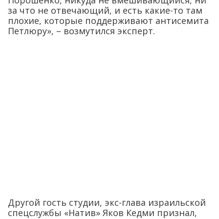
Порошенко, никуда не вмешивающийся, ни
за что не отвечающий, и есть какие-то там
плохие, которые поддерживают антисемита
Петлюру», – возмутился эксперт.
Другой гость студии, экс-глава израильской
спецслужбы «Натив» Яков Кедми признал,