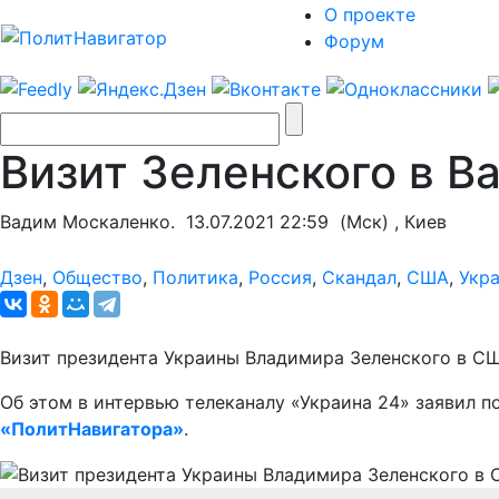
О проекте
Форум
Визит Зеленского в В
Вадим Москаленко.
13.07.2021 22:59
(Мск) , Киев
Дзен
,
Общество
,
Политика
,
Россия
,
Скандал
,
США
,
Укр
Визит президента Украины Владимира Зеленского в СШ
Об этом в интервью телеканалу «Украина 24» заявил 
«ПолитНавигатора»
.