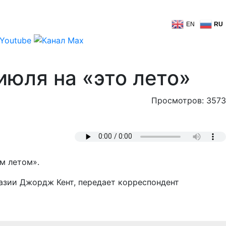
EN
RU
июля на «это лето»
Просмотров: 3573
м летом».
азии Джордж Кент, передает корреспондент