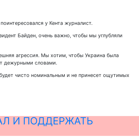
 поинтересовался у Кента журналист.
зидент Байден, очень важно, чтобы мы углубляли
ешняя агрессия. Мы хотим, чтобы Украина была
нт дежурными словами.
 будет чисто номинальным и не принесет ощутимых
АЛ И ПОДДЕРЖАТЬ