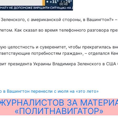
 Зеленского, с американской стороны, в Вашингтон?» –
летом. Как сказал во время телефонного разговора пре
ую целостность и суверенитет, чтобы прекратилась вн
тветствующие потребностям граждан», – отделался Ке
изит президента Украины Владимира Зеленского в США
о в Вашингтон перенесли с июля на «это лето»
ЖУРНАЛИСТОВ ЗА МАТЕРИ
«ПОЛИТНАВИГАТОР»