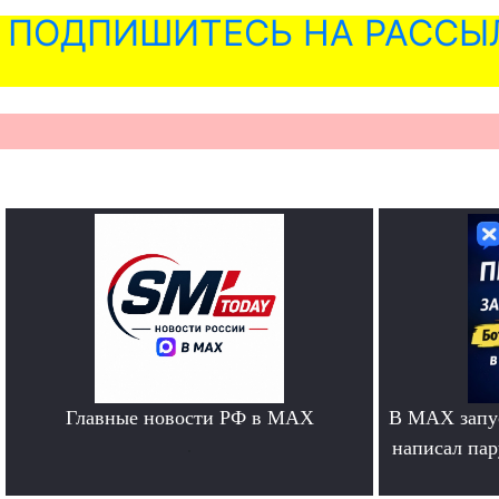
ПОДПИШИТЕСЬ НА РАССЫ
Главные новости РФ в MAX
В MAX запус
.
написал па