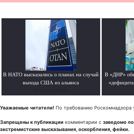
В НАТО высказались о планах на случай
В «ДНР» обв
выхода США из альянса
«дефицита
Читать поробнее
Уважаемые читатели!
По требованию Роскомнадзора 
Запрещены к публикации
комментарии с
заведомо л
экстремистские высказывания, оскорбления, фейки.