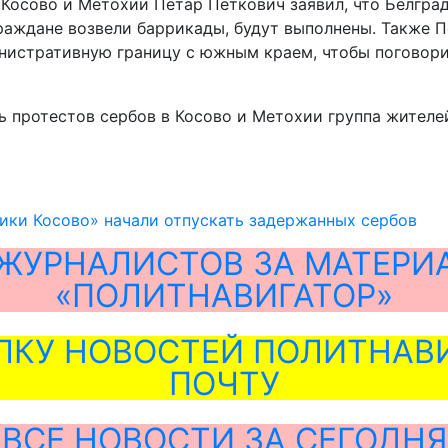
Косово и Метохии Петар Петкович заявил, что Белград
граждане возвели баррикады, будут выполнены. Также 
инистративную границу с южным краем, чтобы поговори
ь протестов сербов в Косово и Метохии группа жител
ики Косово» начали отпускать задержанных сербов
ЖУРНАЛИСТОВ ЗА МАТЕРИ
«ПОЛИТНАВИГАТОР»
ЛКУ НОВОСТЕЙ ПОЛИТНАВИ
ПОЧТУ
ВСЕ НОВОСТИ ЗА СЕГОДНЯ