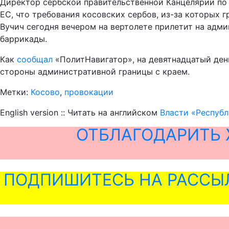
Директор сербской правительственной Канцелярии по 
ЕС, что требования косовских сербов, из-за которых 
Вучич сегодня вечером на вертолете прилетит на адм
баррикады.
Как
сообщал
«ПолитНавигатор», на девятнадцатый ден
стороны административной границы с краем.
Метки:
Косово
,
провокации
English version :: Читать на английском
Власти «Республ
ОТБЛАГОДАРИТЬ 
ПОДПИШИТЕСЬ НА РАССЫ