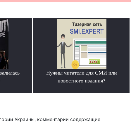
овалилась
Нужны читатели для СМИ или
е
новостного издания?
.
тории Украины, комментарии содержащие