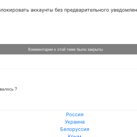
блокировать аккаунты без предварительного уведомле
!
Комментарии к этой теме были закрыты
валось ?
Россия
Украина
Белоруссия
Крым