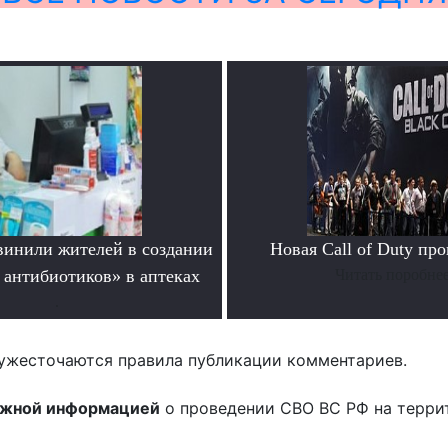
инили жителей в создании
Новая Call of Duty пр
 антибиотиков» в аптеках
Читать поробне
.
ужесточаются правила публикации комментариев.
ожной информацией
о проведении СВО ВС РФ на терри