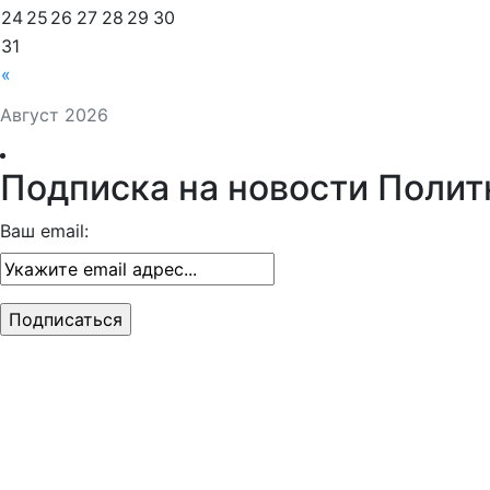
24
25
26
27
28
29
30
31
«
Август 2026
Подписка на новости Полит
Ваш email: