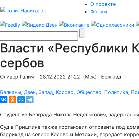
О проекте
Форум
Власти «Республики 
сербов
Оливер Галич .
28.12.2022 21:22
(Мск) , Белград
Балканы
,
Дзен
,
Запад
,
Косово
,
Общество
,
Политика
,
По
Студент из Белграда Никола Неделькович, задержанный
Суд в Приштине также постановил отправить под дома
баррикад на севере Косово и Метохии, передает корр