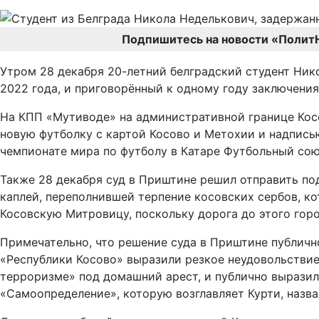
Подпишитесь на новости «Полит
Утром 28 декабря 20-летний белградский студент Ник
2022 года, и приговорённый к одному году заключения
На КПП «Мутиводе» на административной границе Косо
новую футболку с картой Косово и Метохии и надписью
чемпионате мира по футболу в Катаре Футбольный со
Также 28 декабря суд в Приштине решил отправить по
каплей, переполнившей терпение косовских сербов, ко
Косовскую Митровицу, поскольку дорога до этого гор
Примечательно, что решение суда в Приштине публичн
«Республики Косово» выразили резкое неудовольствие.
терроризме» под домашний арест, и публично выразил
«Самоопределение», которую возглавляет Курти, назв