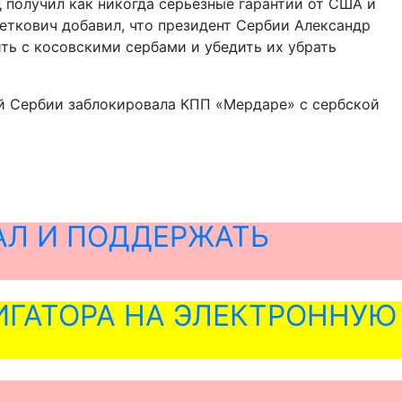
 получил как никогда серьезные гарантии от США и
Петкович добавил, что президент Сербии Александр
ть с косовскими сербами и убедить их убрать
ей Сербии заблокировала КПП «Мердаре» с сербской
АЛ И ПОДДЕРЖАТЬ
ГАТОРА НА ЭЛЕКТРОННУЮ