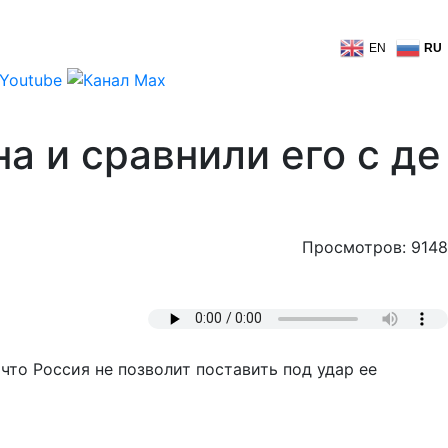
EN
RU
а и сравнили его с де
Просмотров: 9148
то Россия не позволит поставить под удар ее