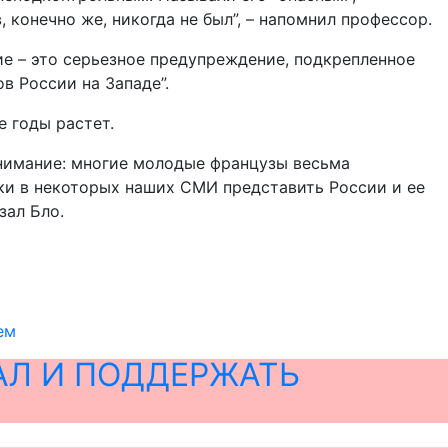
 конечно же, никогда не был”, – напомнил профессор.
ние – это серьезное предупреждение, подкрепленное
в России на Западе”.
е годы растет.
 внимание: многие молодые французы весьма
ки в некоторых наших СМИ представить России и ее
зал Бло.
ем
АЛ И ПОДДЕРЖАТЬ