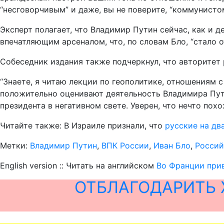
“несговорчивым” и даже, вы не поверите, “коммунистом
Эксперт полагает, что Владимир Путин сейчас, как и д
впечатляющим арсеналом, что, по словам Бло, “стало
Собеседник издания также подчеркнул, что авторитет 
“Знаете, я читаю лекции по геополитике, отношениям 
положительно оценивают деятельность Владимира Пут
президента в негативном свете. Уверен, что нечто похо
Читайте также: В Израиле признали, что
русские на дв
Метки:
Владимир Путин
,
ВПК России
,
Иван Бло
,
Россий
English version :: Читать на английском
Во Франции прив
ОТБЛАГОДАРИТЬ 