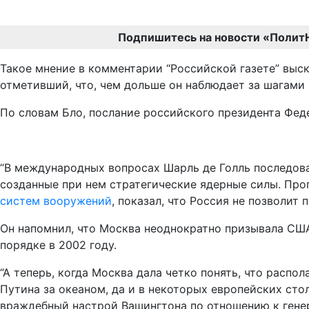
Подпишитесь на новости «Полит
Такое мнение в комментарии “Российской газете” выс
отметивший, что, чем дольше он наблюдает за шагами
По словам Бло, послание российского президента Фе
“В международных вопросах Шарль де Голль последова
созданные при нем стратегические ядерные силы. Про
систем вооружений
, показал, что Россия не позволит 
Он напомнил, что Москва неоднократно призывала США
порядке в 2002 году.
“А теперь, когда Москва дала четко понять, что рас
Путина за океаном, да и в некоторых европейских стол
враждебный настрой Вашингтона по отношению к генера