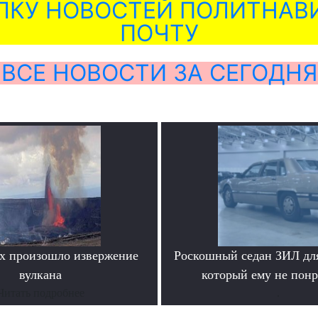
ЛКУ НОВОСТЕЙ ПОЛИТНАВИ
ПОЧТУ
ВСЕ НОВОСТИ ЗА СЕГОДНЯ
х произошло извержение
Роскошный седан ЗИЛ для
вулкана
который ему не пон
Читать подробнее
.