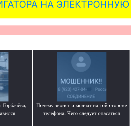
ГАТОРА НА ЭЛЕКТРОННУЮ
 Горбачёва,
Почему звонят и молчат на той стороне
равился
телефона. Чего следует опасаться
.