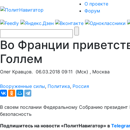
О проекте
Форум
Во Франции приветств
Голлем
Олег Кравцов.
06.03.2018 09:11
(Мск) , Москва
Вооруженные силы
,
Политика
,
Россия
В своем послании Федеральному Собранию президент Р
безопасность
Подпишитесь на новости «ПолитНавигатор» в
Telegr