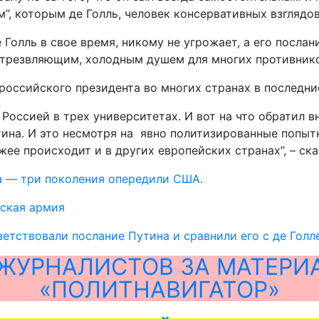
”, которым де Голль, человек консервативных взглядов,
е Голль в свое время, никому не угрожает, а его посла
 отрезвляющим, холодным душем для многих противнико
российского президента во многих странах в последни
с Россией в трех университетах. И вот на что обратил
ина. И это несмотря на явно политизированные попыт
жее происходит и в других европейских странах”, – ска
а — три поколения опередили США.
ская армия
етствовали послание Путина и сравнили его с де Голл
ЖУРНАЛИСТОВ ЗА МАТЕРИ
«ПОЛИТНАВИГАТОР»