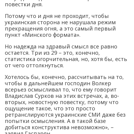
повестки дня.
Потому что и дня не проходит, чтобы
украинская сторона не нарушала режим
прекращения огня, а это самый первый
пункт «Минского формата».
Но надежда на здравый смысл все равно
остается. Три из 29 – это, конечно,
статистика огорчительная, но, хотя бы, есть
от чего оттолкнуться.
Хотелось бы, конечно, рассчитывать на то,
чтобы в дальнейшем господин Волкер
всерьез осмысливал то, что ему говорит
Владислав Сурков на этих встречах, а, во-
вторых, новостную повестку, потому что
ощущение такое, что это просто
ретранслируются украинские СМИ даже без
попытки осмысления. А в такой базе
добиться конструктива невозможно», –
заявил Гаспарян.