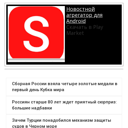
Новостной
агрегатор для
Android
Скачать в Play
Market