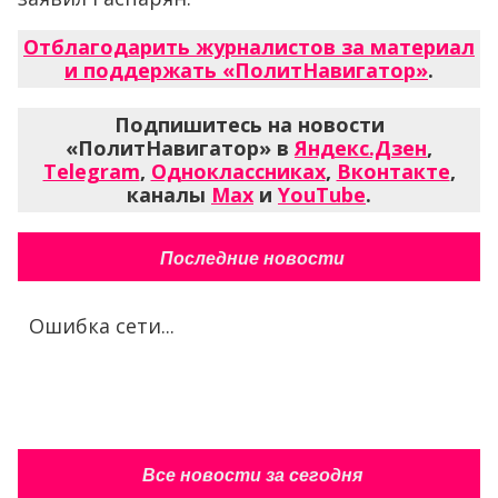
Отблагодарить журналистов за материал
и поддержать «ПолитНавигатор»
.
Подпишитесь на новости
«ПолитНавигатор» в
Яндекс.Дзен
,
Telegram
,
Одноклассниках
,
Вконтакте
,
каналы
Max
и
YouTube
.
Последние новости
Ошибка сети...
Все новости за сегодня