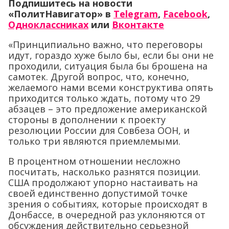
Подпишитесь на новости
«ПолитНавигатор» в
Telegram
,
Facebook
,
Одноклассниках
или
Вконтакте
«Принципиально важно, что переговоры
идут, гораздо хуже было бы, если бы они не
проходили, ситуация была бы брошена на
самотек. Другой вопрос, что, конечно,
желаемого нами всеми конструктива опять
приходится только ждать, потому что 29
абзацев – это предложение американской
стороны в дополнении к проекту
резолюции России для Совбеза ООН, и
только три являются приемлемыми.
В процентном отношении несложно
посчитать, насколько разнятся позиции.
США продолжают упорно настаивать на
своей единственно допустимой точке
зрения о событиях, которые происходят в
Донбассе, в очередной раз уклоняются от
обсуждения действительно серьезной