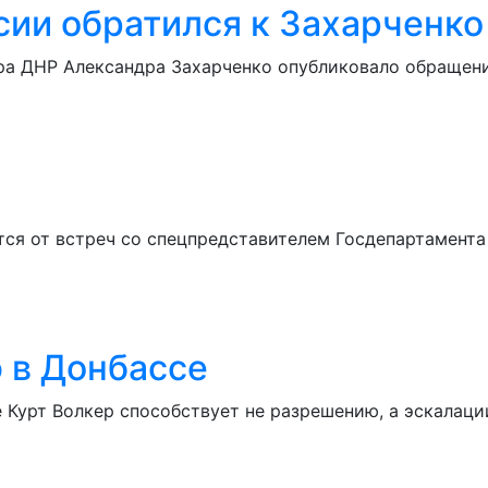
ии обратился к Захарченко
ера ДНР Александра Захарченко опубликовало обращени
ся от встреч со спецпредставителем Госдепартамента
 в Донбассе
Курт Волкер способствует не разрешению, а эскалации