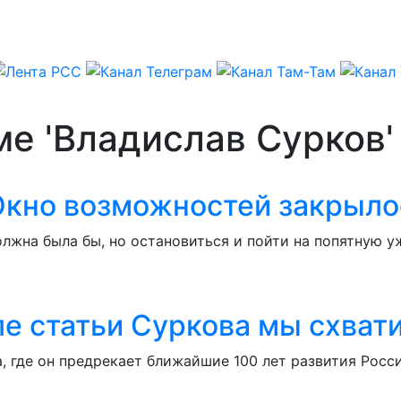
ме 'Владислав Сурков'
. Окно возможностей закрыло
должна была бы, но остановиться и пойти на попятную 
е статьи Суркова мы схвати
, где он предрекает ближайшие 100 лет развития Росс