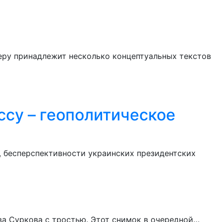
еру принадлежит несколько концептуальных текстов
ссу – геополитическое
, бесперспективности украинских президентских
ва Суркова с тростью. Этот снимок в очередной…