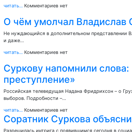
читать...
Комментариев нет
О чём умолчал Владислав 
Не нуждающийся в дополнительном представлении Вл
и даже…
читать...
Комментариев нет
Суркову напомнили слова: 
преступление»
Российская телеведущая Надана Фридрихсон – о Груз
выборов. Подробности –…
читать...
Комментариев нет
Соратник Суркова объясни
Разрешилась интрига с появившимся сегодня в соци