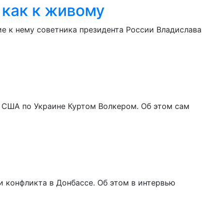
 как к живому
е к нему советника президента России Владислава
 США по Украине Куртом Волкером. Об этом сам
 конфликта в Донбассе. Об этом в интервью