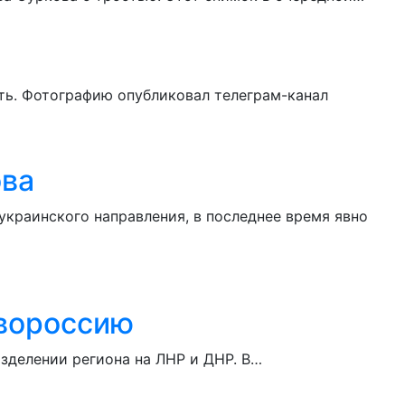
ть. Фотографию опубликовал телеграм-канал
ова
краинского направления, в последнее время явно
овороссию
зделении региона на ЛНР и ДНР. В…