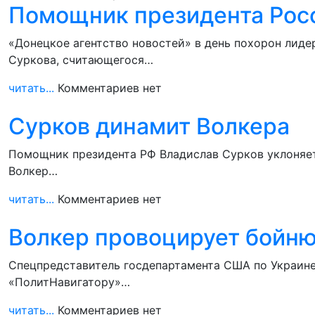
Помощник президента Росс
«Донецкое агентство новостей» в день похорон лид
Суркова, считающегося…
читать...
Комментариев нет
Сурков динамит Волкера
Помощник президента РФ Владислав Сурков уклоняет
Волкер…
читать...
Комментариев нет
Волкер провоцирует бойню
Спецпредставитель госдепартамента США по Украине 
«ПолитНавигатору»…
читать...
Комментариев нет