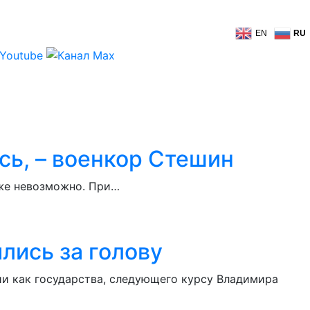
EN
RU
сь, – военкор Стешин
уже невозможно. При…
лись за голову
ии как государства, следующего курсу Владимира