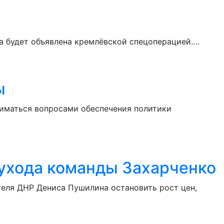
ста будет объявлена кремлёвской спецоперацией.…
ы
ниматься вопросами обеспечения политики
 ухода команды Захарченко
теля ДНР Дениса Пушилина остановить рост цен,