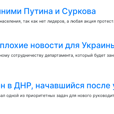
ними Путина и Суркова
населения, так как нет лидеров, а любая акция проте
плохие новости для Украин
ному сотрудничеству департамента, который будет за
ен в ДНР, начавшийся после
ал одной из приоритетных задач для нового руководи