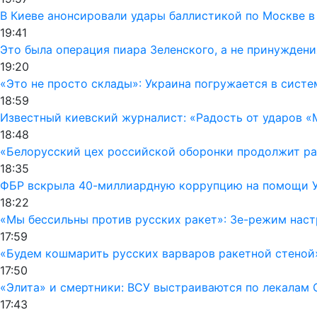
В Киеве анонсировали удары баллистикой по Москве в
19:41
Это была операция пиара Зеленского, а не принуждени
19:20
«Это не просто склады»: Украина погружается в сист
18:59
Известный киевский журналист: «Радость от ударов «
18:48
«Белорусский цех российской оборонки продолжит раб
18:35
ФБР вскрыла 40-миллиардную коррупцию на помощи Ук
18:22
«Мы бессильны против русских ракет»: Зе-режим наст
17:59
«Будем кошмарить русских варваров ракетной стеной
17:50
«Элита» и смертники: ВСУ выстраиваются по лекалам 
17:43