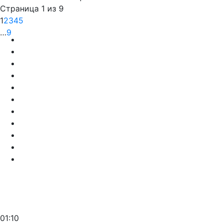
Страница 1 из 9
1
2
3
4
5
…
9
01:10