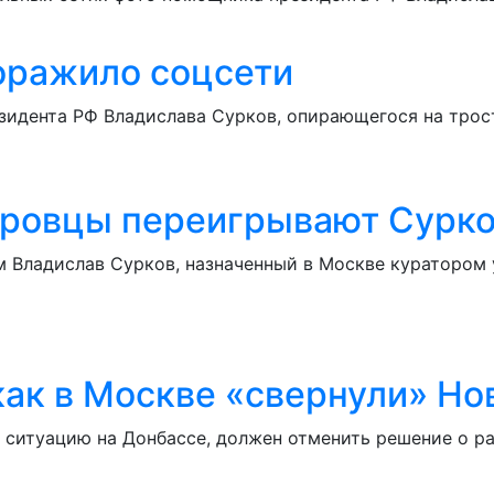
оражило соцсети
зидента РФ Владислава Сурков, опирающегося на трос
еровцы переигрывают Сурк
Владислав Сурков, назначенный в Москве куратором у
как в Москве «свернули» Н
ситуацию на Донбассе, должен отменить решение о ра