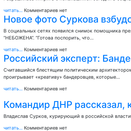
читать...
Комментариев нет
Новое фото Суркова взбуд
В социальных сетях появился снимок помощника пре
“НЕБОЖЕНА”. “Готова поспорить, что…
читать...
Комментариев нет
Российский эксперт: Банд
Считавшийся блестящим политическим архитектором 
проигрывает «креативу» бандеровцев, которые…
читать...
Комментариев нет
Командир ДНР рассказал, 
Владислав Сурков, курирующий в российской власти 
читать...
Комментариев нет