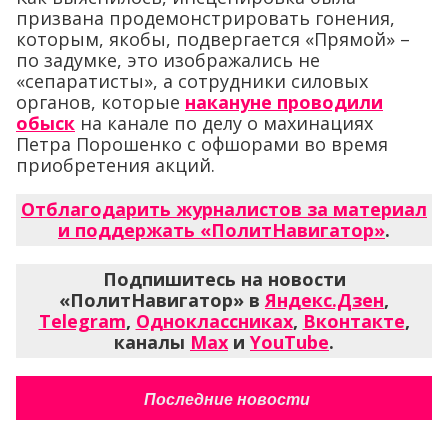
призвана продемонстрировать гонения,
которым, якобы, подвергается «Прямой» –
по задумке, это изображались не
«сепаратисты», а сотрудники силовых
органов, которые
накануне проводили
обыск
на канале по делу о махинациях
Петра Порошенко с офшорами во время
приобретения акций.
Отблагодарить журналистов за материал
и поддержать «ПолитНавигатор»
.
Подпишитесь на новости
«ПолитНавигатор» в
Яндекс.Дзен
,
Telegram
,
Одноклассниках
,
Вконтакте
,
каналы
Max
и
YouTube
.
Последние новости