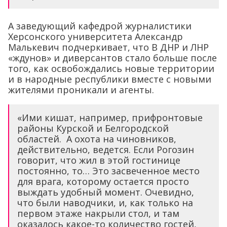
А заведующий кафедрой журналистики
Херсонского университета Александр
Малькевич подчеркивает, что В ДНР и ЛНР
«ждунов» и диверсантов стало больше после
того, как освобождались новые территории
и в народные республики вместе с новыми
жителями проникали и агенты.
«Ими кишат, например, прифронтовые
районы Курской и Белгородской
областей. А охота на чиновников,
действительно, ведется. Если Рогозин
говорит, что жил в этой гостинице
постоянно, то… Это засвеченное место
для врага, которому остается просто
выждать удобный момент. Очевидно,
что были наводчики, и, как только на
первом этаже накрыли стол, и там
оказалось какое-то количество гостей,