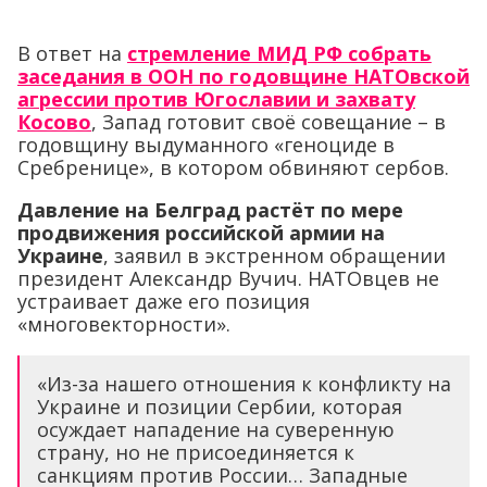
В ответ на
стремление МИД РФ собрать
заседания в ООН по годовщине НАТОвской
агрессии против Югославии и захвату
Косово
, Запад готовит своё совещание – в
годовщину выдуманного «геноциде в
Сребренице», в котором обвиняют сербов.
Давление на Белград растёт по мере
продвижения российской армии на
Украине
, заявил в экстренном обращении
президент Александр Вучич. НАТОвцев не
устраивает даже его позиция
«многовекторности».
«Из-за нашего отношения к конфликту на
Украине и позиции Сербии, которая
осуждает нападение на суверенную
страну, но не присоединяется к
санкциям против России… Западные