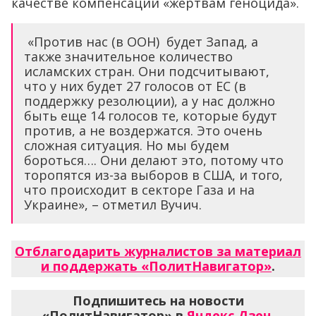
качестве компенсации «жертвам геноцида».
«Против нас (в ООН) будет Запад, а
также значительное количество
исламских стран. Они подсчитывают,
что у них будет 27 голосов от ЕС (в
поддержку резолюции), а у нас должно
быть еще 14 голосов те, которые будут
против, а не воздержатся. Это очень
сложная ситуация. Но мы будем
бороться…. Они делают это, потому что
торопятся из-за выборов в США, и того,
что происходит в секторе Газа и на
Украине», – отметил Вучич.
Отблагодарить журналистов за материал
и поддержать «ПолитНавигатор»
.
Подпишитесь на новости
«ПолитНавигатор» в
Яндекс.Дзен
,