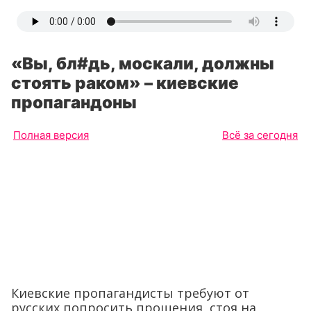
«Вы, бл#дь, москали, должны
стоять раком» – киевские
пропагандоны
Полная версия
Всё за сегодня
Киевские пропагандисты требуют от
русских попросить прощения, стоя на