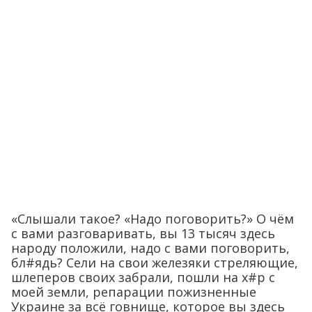
«Слышали такое? «Надо поговорить?» О чём
с вами разговаривать, вы 13 тысяч здесь
народу положили, надо с вами поговорить,
бл#ядь? Сели на свои железяки стреляющие,
шлеперов своих забрали, пошли на х#р с
моей земли, репарации пожизненные
Украине за всё говнище, которое вы здесь