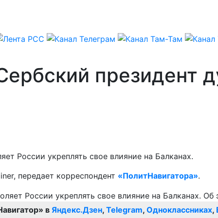
 Сербский президент 
ет России укреплять свое влияние на Балканах.
iner, передает корреспондент
«ПолитНавигатора»
.
Навигатор» в
Яндекс.Дзен
,
Telegram
,
Одноклассниках
,