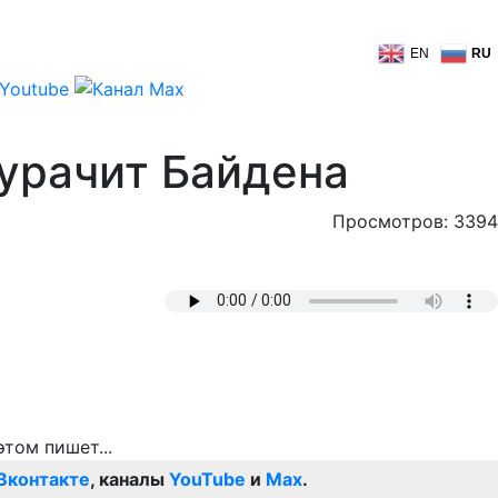
EN
RU
дурачит Байдена
Просмотров: 3394
Вконтакте
, каналы
YouTube
и
Max
.