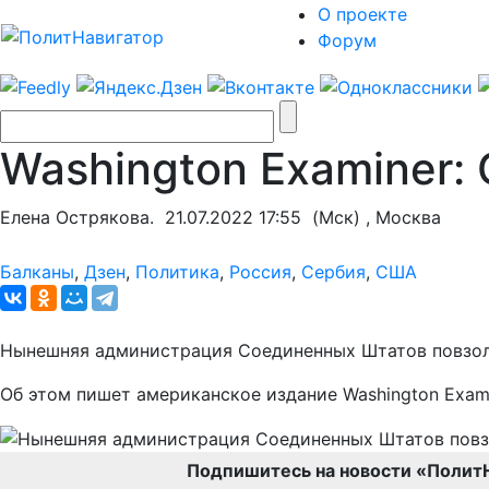
О проекте
Форум
Washington Examiner:
Елена Острякова.
21.07.2022 17:55
(Мск) , Москва
Балканы
,
Дзен
,
Политика
,
Россия
,
Сербия
,
США
Нынешняя администрация Соединенных Штатов повзоля
Об этом пишет американское издание Washington Exam
Подпишитесь на новости «Полит