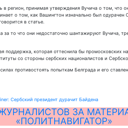
в регион, принимая утверждения Вучича о том, что он
минает о том, как Вашингтон изначально был одурачен
оворится в статье.
а за то что они недостаточно шантажируют Вучича, тр
ая поддержка, которая оттеснила бы промосковских н
титуты со стороны сербских националистов и Сербской
силах противостоять попыткам Белграда и его ставле
iner: Сербский президент дурачит Байдена
ЖУРНАЛИСТОВ ЗА МАТЕРИ
«ПОЛИТНАВИГАТОР»