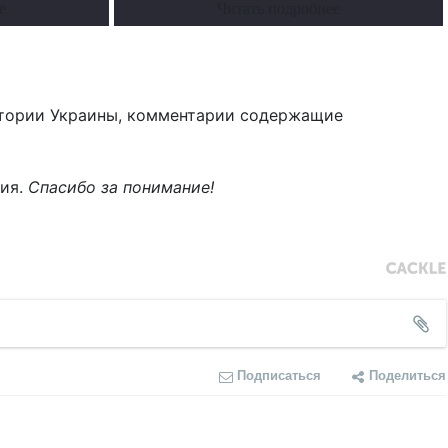
е
Читать подробнее
тории Украины, комментарии содержащие
ния.
Спасибо за понимание!
Подписаться
Поделиться