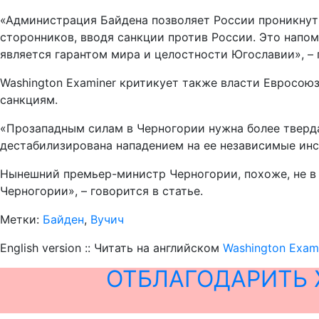
«Администрация Байдена позволяет России проникнуть 
сторонников, вводя санкции против России. Это напо
является гарантом мира и целостности Югославии», – г
Washington Examiner критикует также власти Евросоюз
санкциям.
«Прозападным силам в Черногории нужна более тверд
дестабилизирована нападением на ее независимые инс
Нынешний премьер-министр Черногории, похоже, не в 
Черногории», – говорится в статье.
Метки:
Байден
,
Вучич
English version :: Читать на английском
Washington Exam
ОТБЛАГОДАРИТЬ 