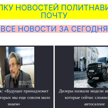
ЛКУ НОВОСТЕЙ ПОЛИТНАВИ
ПОЧТУ
ВСЕ НОВОСТИ ЗА СЕГОДНЯ
к: «Будущее принадлежит
Дилеры назвали модели а
оторых мы еще совсем мало
которые сейчас сложно
знаем»
автосалоне