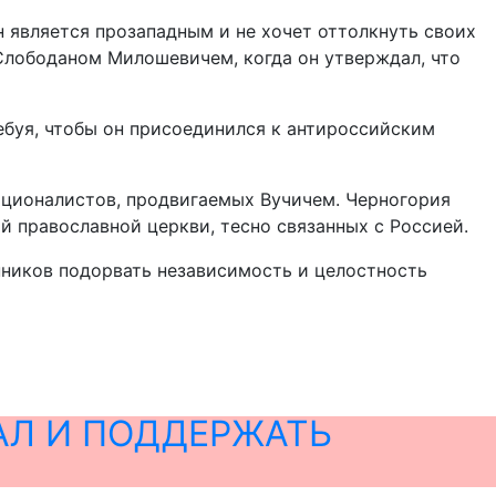
 является прозападным и не хочет оттолкнуть своих
 Слободаном Милошевичем, когда он утверждал, что
ебуя, чтобы он присоединился к антироссийским
ационалистов, продвигаемых Вучичем. Черногория
 православной церкви, тесно связанных с Россией.
нников подорвать независимость и целостность
АЛ И ПОДДЕРЖАТЬ