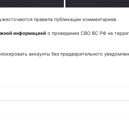
Читать подробнее
Читать подробне
ужесточаются правила публикации комментариев.
ожной информацией
о проведении СВО ВС РФ на терри
блокировать аккаунты без предварительного уведомле
!