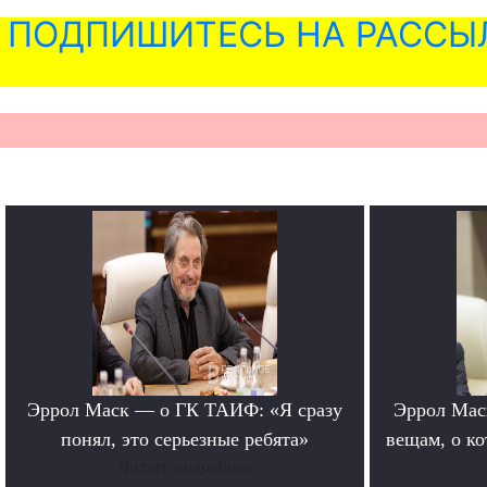
ПОДПИШИТЕСЬ НА РАССЫ
Эррол Маск — о ГК ТАИФ: «Я сразу
Эррол Мас
понял, это серьезные ребята»
вещам, о к
Читать подробнее