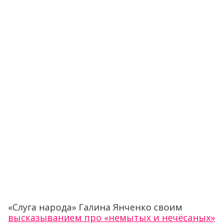
«Слуга народа» Галина Янченко своим
высказыванием про «немытых и нечёсаных»