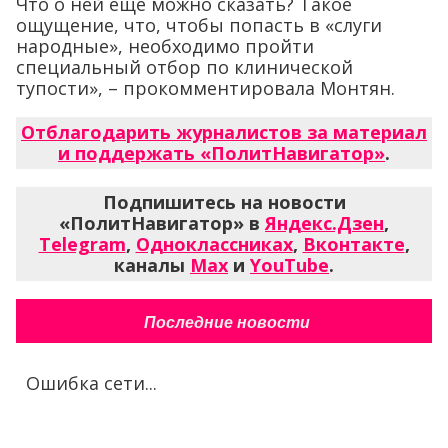
Что о ней еще можно сказать? Такое
ощущение, что, чтобы попасть в «слуги
народные», необходимо пройти
специальный отбор по клинической
тупости», – прокомментировала Монтян.
Отблагодарить журналистов за материал
и поддержать «ПолитНавигатор»
.
Подпишитесь на новости
«ПолитНавигатор» в
Яндекс.Дзен
,
Telegram
,
Одноклассниках
,
Вконтакте
,
каналы
Max
и
YouTube
.
Последние новости
Ошибка сети...