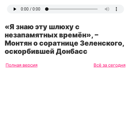
«Я знаю эту шлюху с
незапамятных времён», –
Монтян о соратнице Зеленского,
оскорбившей Донбасс
Полная версия
Всё за сегодня