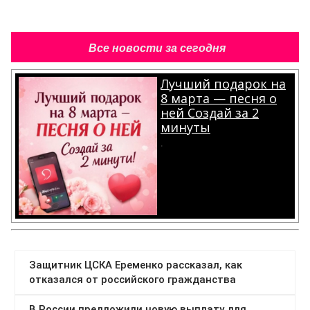
Все новости за сегодня
Лучший подарок на
8 марта — песня о
ней Создай за 2
минуты
.