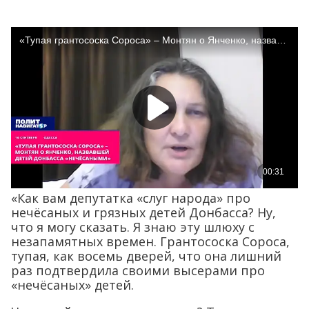
«Как вам депутатка «слуг народа» про
нечёсаных и грязных детей Донбасса? Ну,
что я могу сказать. Я знаю эту шлюху с
незапамятных времен. Грантососка Сороса,
тупая, как восемь дверей, что она лишний
раз подтвердила своими высерами про
«нечёсаных» детей.