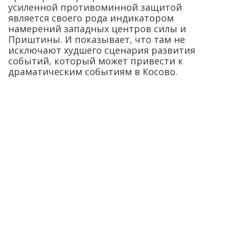
усиленной противоминной защитой
является своего рода индикатором
намерений западных центров силы и
Приштины. И показывает, что там не
исключают худшего сценария развития
событий, который может привести к
драматическим событиям в Косово.