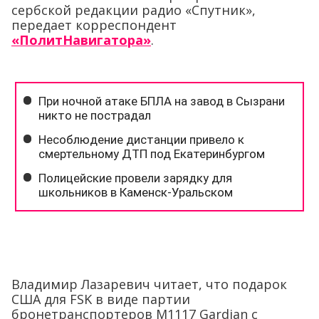
сербской редакции радио «Спутник»,
передает корреспондент
«ПолитНавигатора»
.
Владимир Лазаревич читает, что подарок
США для
FSK
в виде партии
бронетранспортеров M1117 Gardian с