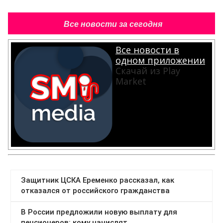
Все новости за сегодня
Все новости в
одном приложении
Скачай из Play
Market