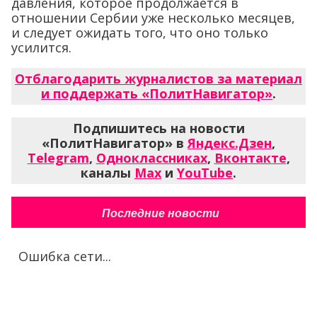
давления, которое продолжается в
отношении Сербии уже несколько месяцев,
и следует ожидать того, что оно только
усилится.
Отблагодарить журналистов за материал
и поддержать «ПолитНавигатор»
.
Подпишитесь на новости
«ПолитНавигатор» в
Яндекс.Дзен
,
Telegram
,
Одноклассниках
,
Вконтакте
,
каналы
Max
и
YouTube
.
Последние новости
Ошибка сети...