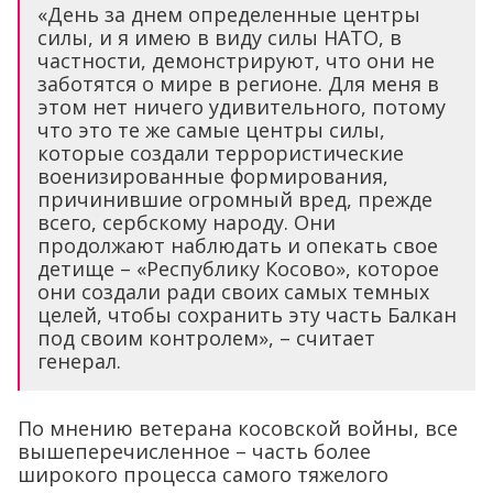
«День за днем ​​определенные центры
силы, и я имею в виду силы НАТО, в
частности, демонстрируют, что они не
заботятся о мире в регионе. Для меня в
этом нет ничего удивительного, потому
что это те же самые центры силы,
которые создали террористические
военизированные формирования,
причинившие огромный вред, прежде
всего, сербскому народу. Они
продолжают наблюдать и опекать свое
детище – «Республику Косово», которое
они создали ради своих самых темных
целей, чтобы сохранить эту часть Балкан
под своим контролем», – считает
генерал.
По мнению ветерана косовской войны, все
вышеперечисленное – часть более
широкого процесса самого тяжелого