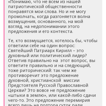
«Понимаю, что не всем из нашей
патриотической общественности
понравятся мои слова. Но и не могу
промолчать, когда разгоняется волна
возмущения, основанного, на мой
взгляд, на недопонимании этого
предложения и его контекста.
Те, кто возмущается, хотелось бы, чтобы
ответили себе на один вопрос:
Святейший Патриарх Кирилл – это
духовный или политический лидер?
Ответив правильно на этот вопрос, вы
ответите правильно и на следующий,
тоже риторический: так чем же
противоречит это предложение
духовной, христианской миссии
Предстоятеля Русской Православной
Церкви? Это вовсе не предложение
«штыки в землю», или какой-либо сдачи
чего-то. Это предложение перемирия
всего лишь на полтора суток ради