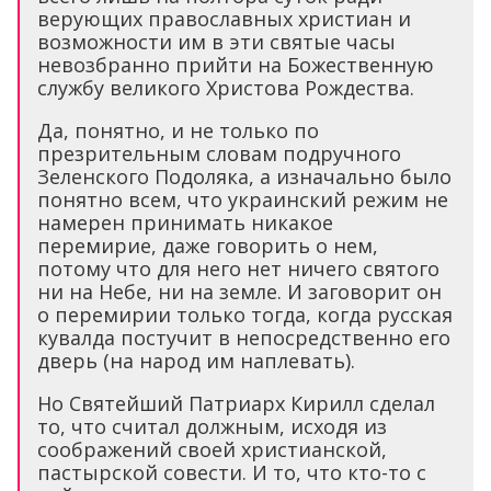
верующих православных христиан и
возможности им в эти святые часы
невозбранно прийти на Божественную
службу великого Христова Рождества.
Да, понятно, и не только по
презрительным словам подручного
Зеленского Подоляка, а изначально было
понятно всем, что украинский режим не
намерен принимать никакое
перемирие, даже говорить о нем,
потому что для него нет ничего святого
ни на Небе, ни на земле. И заговорит он
о перемирии только тогда, когда русская
кувалда постучит в непосредственно его
дверь (на народ им наплевать).
Но Святейший Патриарх Кирилл сделал
то, что считал должным, исходя из
соображений своей христианской,
пастырской совести. И то, что кто-то с