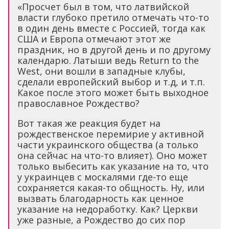
«Просчет был в том, что латвийской
власти глубоко претило отмечать что-то
в один день вместе с Россией, тогда как
США и Европа отмечают этот же
праздник, но в другой день и по другому
календарю. Латыши ведь Return to the
West, они вошли в западные клубы,
сделали европейский выбор и т.д, и т.п.
Какое после этого может быть выходное
православное Рождество?
Вот такая же реакция будет на
рождественское перемирие у активной
части украинского общества (а только
она сейчас на что-то влияет). Оно может
только выбесить как указание на то, что
у украинцев с москалями где-то еще
сохраняется какая-то общность. Ну, или
вызвать благодарность как ценное
указание на недоработку. Как? Церкви
уже разные, а Рождество до сих пор