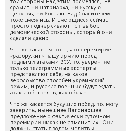
той стороны над этим посмеялся, не
срамит ни Патриарха, ни Русскую
Церковь, ни Россию. Над Спасителем
тоже смеялись. И смеющиеся сейчас
просто подчеркивают тот выбор
демонической стороны, который они
сделали давно.
Что же касается того, что перемирие
«разоружит» нашу армию перед
подлыми атаками ВСУ, то, уверен, не
только телеграммные эксперты
представляют себе, на какое
вероломство способен украинский
режим, и русские военные будут ждать
атак и обстрелов, как обычно.
Что же касается будущих побед, то, могу
заверить, нынешнее Патриаршее
предложение о фактически суточном
перемирии никак не отменит их. Они
должны стать плодом молитвы,