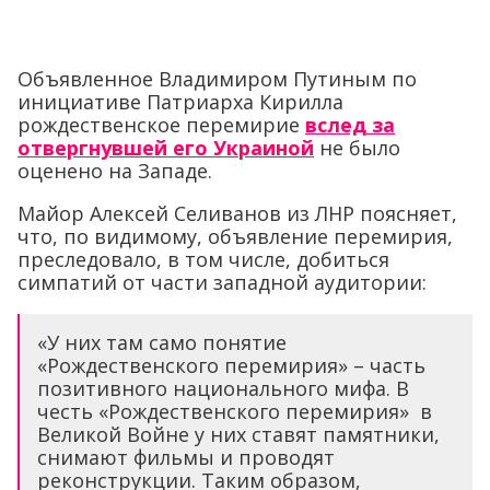
Объявленное Владимиром Путиным по
инициативе Патриарха Кирилла
рождественское перемирие
вслед за
отвергнувшей его Украиной
не было
оценено на Западе.
Майор Алексей Селиванов из ЛНР поясняет,
что, по видимому, объявление перемирия,
преследовало, в том числе, добиться
симпатий от части западной аудитории:
«У них там само понятие
«Рождественского перемирия» – часть
позитивного национального мифа. В
честь «Рождественского перемирия» в
Великой Войне у них ставят памятники,
снимают фильмы и проводят
реконструкции. Таким образом,