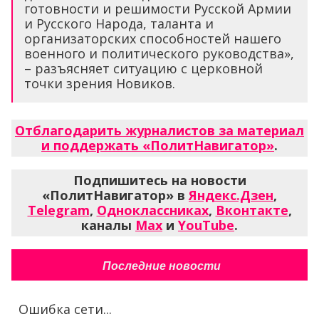
готовности и решимости Русской Армии
и Русского Народа, таланта и
организаторских способностей нашего
военного и политического руководства»,
– разъясняет ситуацию с церковной
точки зрения Новиков.
Отблагодарить журналистов за материал
и поддержать «ПолитНавигатор»
.
Подпишитесь на новости
«ПолитНавигатор» в
Яндекс.Дзен
,
Telegram
,
Одноклассниках
,
Вконтакте
,
каналы
Max
и
YouTube
.
Последние новости
Ошибка сети...