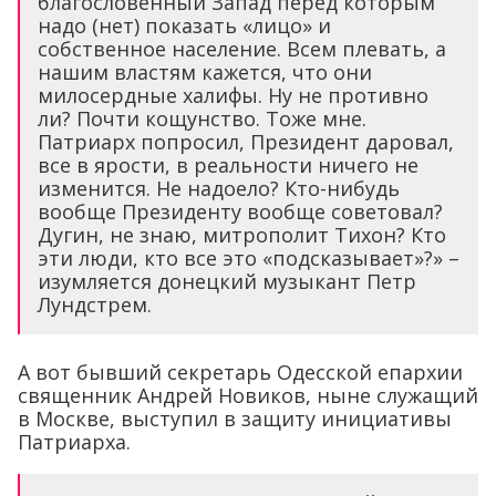
благословенный Запад перед которым
надо (нет) показать «лицо» и
собственное население. Всем плевать, а
нашим властям кажется, что они
милосердные халифы. Ну не противно
ли? Почти кощунство. Тоже мне.
Патриарх попросил, Президент даровал,
все в ярости, в реальности ничего не
изменится. Не надоело? Кто-нибудь
вообще Президенту вообще советовал?
Дугин, не знаю, митрополит Тихон? Кто
эти люди, кто все это «подсказывает»?» –
изумляется донецкий музыкант Петр
Лундстрем.
А вот бывший секретарь Одесской епархии
священник Андрей Новиков, ныне служащий
в Москве, выступил в защиту инициативы
Патриарха.