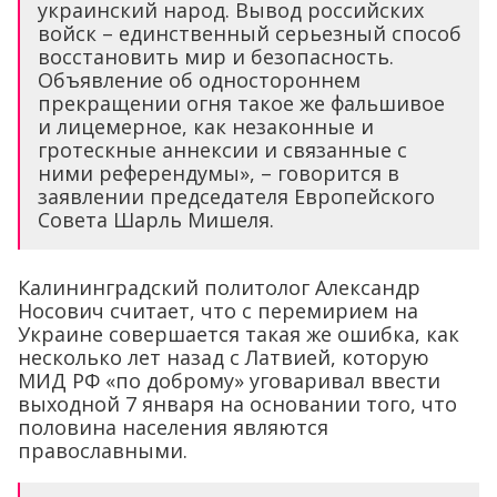
украинский народ. Вывод российских
войск – единственный серьезный способ
восстановить мир и безопасность.
Объявление об одностороннем
прекращении огня такое же фальшивое
и лицемерное, как незаконные и
гротескные аннексии и связанные с
ними референдумы», – говорится в
заявлении председателя Европейского
Совета Шарль Мишеля.
Калининградский политолог Александр
Носович считает, что с перемирием на
Украине совершается такая же ошибка, как
несколько лет назад с Латвией, которую
МИД РФ «по доброму» уговаривал ввести
выходной 7 января на основании того, что
половина населения являются
православными.