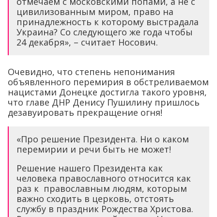
отмечаем с московскими попами, а не с
цивилизованным миром, право на
принадлежность к которому выстрадала
Украина? Со следующего же года чтобы
24 декабря», – считает Носович.
Очевидно, что степень непонимания
объявленного перемирия в обстреливаемом
нацистами Донецке достигла такого уровня,
что главе ДНР Денису Пушилину пришлось
дезавуировать прекращение огня!
«Про решение Президента. Ни о каком
перемирии и речи быть не может!
Решение нашего Президента как
человека православного относится как
раз к православным людям, которым
важно сходить в церковь, отстоять
службу в праздник Рождества Христова.