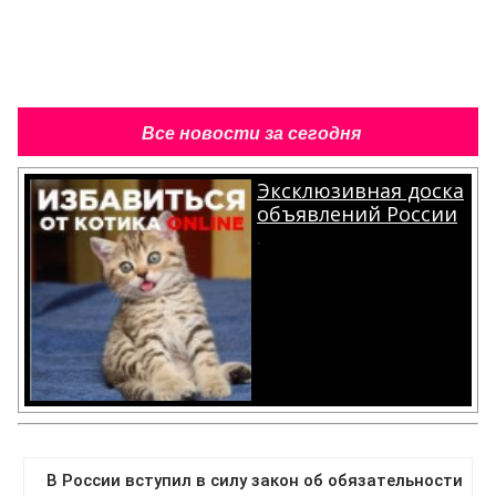
Все новости за сегодня
Эксклюзивная доска
объявлений России
.