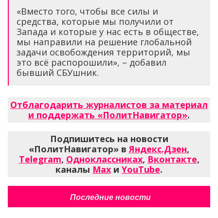
«Вместо того, чтобы все силы и
средства, которые мы получили от
Запада и которые у нас есть в обществе,
мы направили на решение глобальной
задачи освобождения территорий, мы
это всё распорошили», – добавил
бывший СБУшник.
Отблагодарить журналистов за материал
и поддержать «ПолитНавигатор»
.
Подпишитесь на новости
«ПолитНавигатор» в
Яндекс.Дзен
,
Telegram
,
Одноклассниках
,
Вконтакте
,
каналы
Max
и
YouTube
.
Последние новости