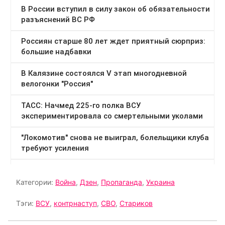
Категории:
Война
,
Дзен
,
Пропаганда
,
Украина
Тэги:
ВСУ
,
контрнаступ
,
СВО
,
Стариков