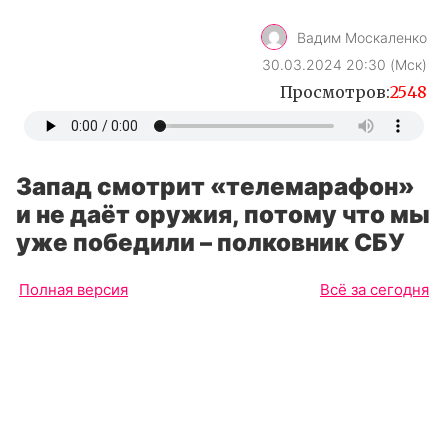
Вадим Москаленко
30.03.2024 20:30 (Мск)
Просмотров:
2548
Запад смотрит «телемарафон»
и не даёт оружия, потому что мы
уже победили – полковник СБУ
Полная версия
Всё за сегодня