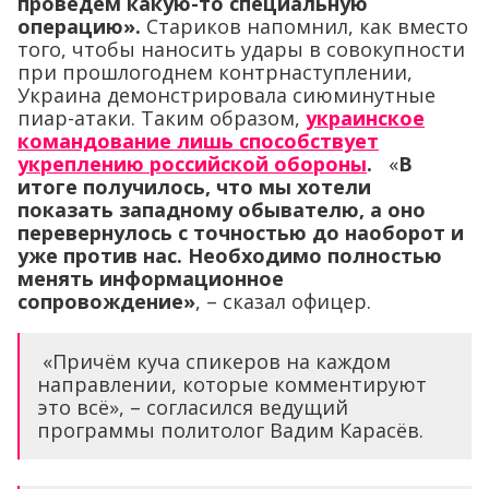
проведём какую-то специальную
операцию».
Стариков напомнил, как вместо
того, чтобы наносить удары в совокупности
при прошлогоднем контрнаступлении,
Украина демонстрировала сиюминутные
пиар-атаки. Таким образом,
украинское
командование лишь способствует
укреплению российской обороны
.
«
В
итоге получилось, что мы хотели
показать западному обывателю, а оно
перевернулось с точностью до наоборот и
уже против нас. Необходимо полностью
менять информационное
сопровождение»
, – сказал офицер.
«Причём куча спикеров на каждом
направлении, которые комментируют
это всё», – согласился ведущий
программы политолог Вадим Карасёв.