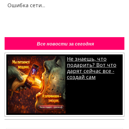
Ошибка сети...
Все новости за сегодня
Не знаешь, что
подарить? Вот что
дарят сейчас все -
создай сам
.