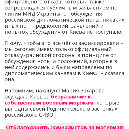
официального отказа, который также
сопровождался публичным заявлением по
линии МИД Украины, от обсуждения
российской дипломатической ноты, никаких
иных нот, предложений, заявлений и
попыток обсуждения от Киева не поступало.
Я хочу, чтобы это все чётко зафиксировали –
мы сегодня имеем только официальный
отказ украинской стороны в принципе от
обсуждения ноты и положений, которые в
ней содержались и были направлены по
дипломатическим каналам в Киев», – сказала
она.
Напомним, накануне Мария Захарова
осуждала Киев за
безразличие к
собственным военным морякам
, которые
выгодны своей Родине только в застенках
российского СИЗО.
Отблагодарить журналистов за материал