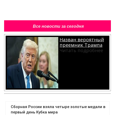
Все новости за сегодня
Назван вероятный
преемник Трампа
Читать подробнее