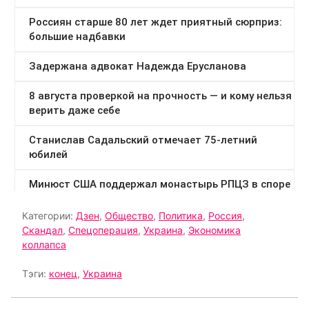
Категории:
Дзен
,
Общество
,
Политика
,
Россия
,
Скандал
,
Спецоперация
,
Украина
,
Экономика
коллапса
Тэги:
конец
,
Украина