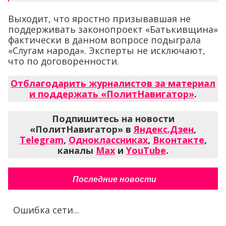
Выходит, что яростно призывавшая не
поддерживать законопроект «Батькивщина»
фактически в данном вопросе подыграла
«Слугам народа». Эксперты не исключают,
что по договоренности.
Отблагодарить журналистов за материал
и поддержать «ПолитНавигатор»
.
Подпишитесь на новости
«ПолитНавигатор» в
Яндекс.Дзен
,
Telegram
,
Одноклассниках
,
Вконтакте
,
каналы
Max
и
YouTube
.
Последние новости
Ошибка сети...