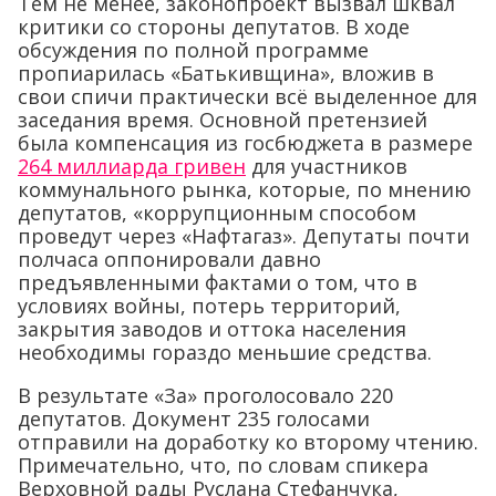
Тем не менее, законопроект вызвал шквал
критики со стороны депутатов. В ходе
обсуждения по полной программе
пропиарилась «Батькивщина», вложив в
свои спичи практически всё выделенное для
заседания время. Основной претензией
была компенсация из госбюджета в размере
264 миллиарда гривен
для участников
коммунального рынка, которые, по мнению
депутатов, «коррупционным способом
проведут через «Нафтагаз». Депутаты почти
полчаса оппонировали давно
предъявленными фактами о том, что в
условиях войны, потерь территорий,
закрытия заводов и оттока населения
необходимы гораздо меньшие средства.
В результате «За» проголосовало 220
депутатов. Документ 235 голосами
отправили на доработку ко второму чтению.
Примечательно, что, по словам спикера
Верховной рады Руслана Стефанчука,