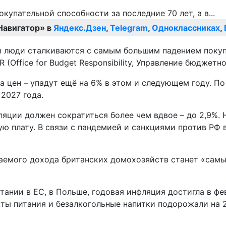
Навигатор» в
Яндекс.Дзен
,
Telegram
,
Одноклассниках
,
и люди сталкиваются с самым большим падением покупа
(Office for Budget Responsibility, Управление бюджетн
 цен – упадут ещё на 6% в этом и следующем году. По
2027 года.
ляции должен сократиться более чем вдвое – до 2,9%. 
ю плату. В связи с пандемией и санкциями против РФ 
гаемого дохода британских домохозяйств станет «сам
тании в ЕС, в Польше, годовая инфляция достигла в фе
кты питания и безалкогольные напитки подорожали на 2