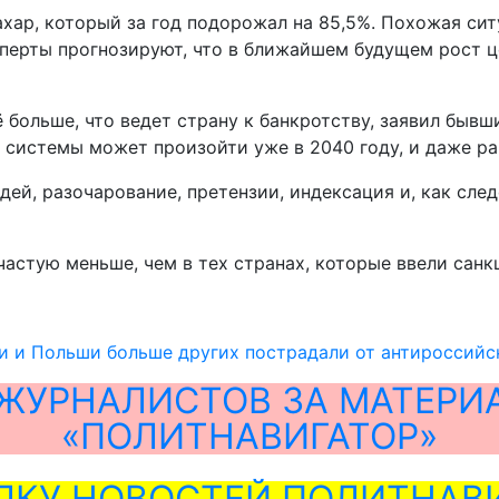
хар, который за год подорожал на 85,5%. Похожая сит
сперты прогнозируют, что в ближайшем будущем рост ц
 больше, что ведет страну к банкротству, заявил быв
 системы может произойти уже в 2040 году, и даже ра
ей, разочарование, претензии, индексация и, как след
астую меньше, чем в тех странах, которые ввели санк
и и Польши больше других пострадали от антироссийс
ЖУРНАЛИСТОВ ЗА МАТЕРИ
«ПОЛИТНАВИГАТОР»
ЛКУ НОВОСТЕЙ ПОЛИТНАВИ