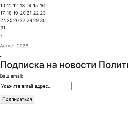
10
11
12
13
14
15
16
17
18
19
20
21
22
23
24
25
26
27
28
29
30
31
«
Август 2026
Подписка на новости Полит
Ваш email: