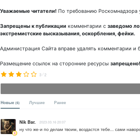
Уважаемые читатели!
По требованию Роскомнадзора 
Запрещены к публикации
комментарии с
заведомо л
экстремистские высказывания, оскорбления, фейки.
Администрация Сайта вправе удалять комментарии и 
Размещение ссылок на сторонние ресурсы
запрещено
/
3
2
Новые
Лучшие
Ранее
(6)
Nik Bar.
2023.03.16 20:07
ну что же-и по делам твоим, воздастся тебе... сами навор