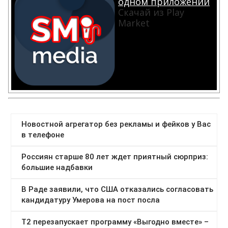
одном приложении
Скачай из Play
Market