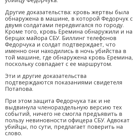
убийцу Федорчука.
Другие доказательства: кровь жертвы была
обнаружена в машине, в которой Федорчук с
двумя солдатами передвигался по городу.
Кроме того, кровь Еремина обнаружили и на
берцах майора СБУ. Биллинг телефонов
Федорчука и солдат подтверждает, что
именно они находились в ночь убийства в
той машине, где обнаружена кровь Еремина,
поскольку совпадает с ее маршрутом.
Эти и другие доказательства
подтверждаются показаниями свидетеля
Потапова.
При этом защита Федорчука так и не
выдвинула членораздельную версию тех
событий, ничего не смогла предъявить в
пользу невиновности офицера СБУ. Адвокат
убийцы, по сути, предлагает поверить на
слово.