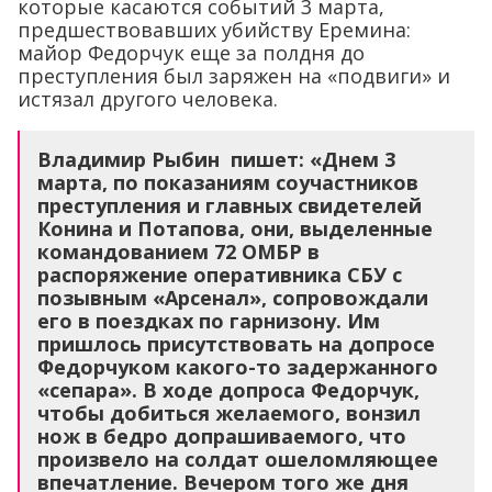
которые касаются событий 3 марта,
предшествовавших убийству Еремина:
майор Федорчук еще за полдня до
преступления был заряжен на «подвиги» и
истязал другого человека.
Владимир Рыбин пишет: «Днем 3
марта, по показаниям соучастников
преступления и главных свидетелей
Конина и Потапова, они, выделенные
командованием 72 ОМБР в
распоряжение оперативника СБУ с
позывным «Арсенал», сопровождали
его в поездках по гарнизону. Им
пришлось присутствовать на допросе
Федорчуком какого-то задержанного
«сепара». В ходе допроса Федорчук,
чтобы добиться желаемого, вонзил
нож в бедро допрашиваемого, что
произвело на солдат ошеломляющее
впечатление. Вечером того же дня