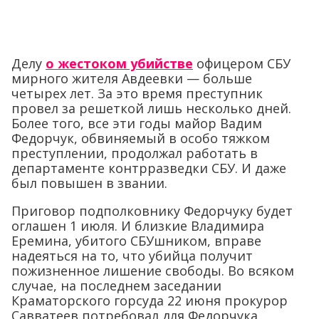
Делу
о жестоком убийстве
офицером СБУ
мирного жителя Авдеевки — больше
четырех лет. За это время преступник
провел за решеткой лишь несколько дней.
Более того, все эти годы майор Вадим
Федорчук, обвиняемый в особо тяжком
преступлении, продолжал работать в
департаменте контрразведки СБУ. И даже
был повышен в звании.
Приговор подполковнику Федорчуку будет
оглашен 1 июля. И близкие Владимира
Еремина, убитого СБУшником, вправе
надеяться на то, что убийца получит
пожизненное лишение свободы. Во всяком
случае, на последнем заседании
Краматорского горсуда 22 июня прокурор
Савватеев потребовал для Федорчука