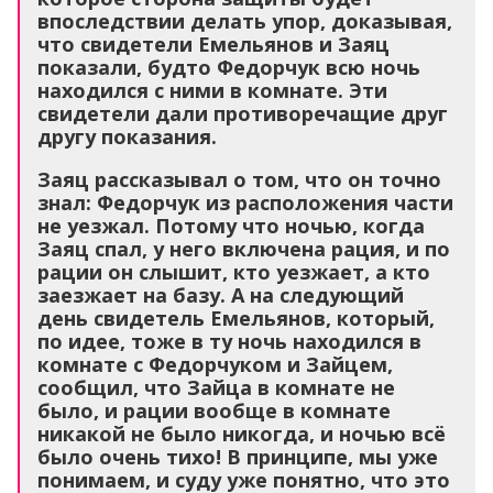
впоследствии делать упор, доказывая,
что свидетели Емельянов и Заяц
показали, будто Федорчук всю ночь
находился с ними в комнате. Эти
свидетели дали противоречащие друг
другу показания.
Заяц рассказывал о том, что он точно
знал: Федорчук из расположения части
не уезжал. Потому что ночью, когда
Заяц спал, у него включена рация, и по
рации он слышит, кто уезжает, а кто
заезжает на базу. А на следующий
день свидетель Емельянов, который,
по идее, тоже в ту ночь находился в
комнате с Федорчуком и Зайцем,
сообщил, что Зайца в комнате не
было, и рации вообще в комнате
никакой не было никогда, и ночью всё
было очень тихо! В принципе, мы уже
понимаем, и суду уже понятно, что это