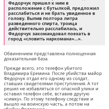
Федорчук пришел к ним в
расположение с бутылкой, предложил
расслабиться и не брать увиденное в
голову. Выпив полтора литра
разведенного спирта, троица
действительно расслабилась, и
Федорчук закомандовал поехать в
город «словить наркомана»…».
Обвинением представлена полноценная
доказательная база.
Прежде всего, это телефон убитого
Владимира Еремина. После убийства майор
Федорчук отдал его одному из солдат,
ставших свидетелями преступления. А тот
решил не избавляться от опасной улики и
оставил телефон себе, вставив другую
«симку». По этому телефону следствие и
вышло на воинскую часть, а потом на