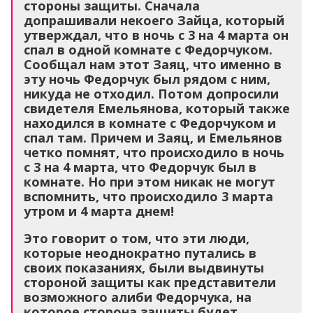
стороны защиты. Сначала
допрашивали некоего Зайца, который
утверждал, что в ночь с 3 на 4 марта он
спал в одной комнате с Федорчуком.
Сообщал нам этот Заяц, что именно в
эту ночь Федорчук был рядом с ним,
никуда не отходил. Потом допросили
свидетеля Емельянова, который также
находился в комнате с Федорчуком и
спал там. Причем и Заяц, и Емельянов
четко помнят, что происходило в ночь
с 3 на 4 марта, что Федорчук был в
комнате. Но при этом никак не могут
вспомнить, что происходило 3 марта
утром и 4 марта днем!
Это говорит о том, что эти люди,
которые неоднократно путались в
своих показаниях, были выдвинуты
стороной защиты как представители
возможного алиби Федорчука, на
которое сторона защиты будет