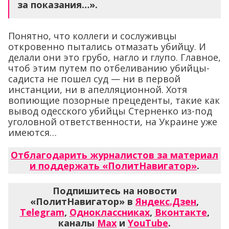
за показания…».
Понятно, что коллеги и сослуживцы
откровенно пытались отмазать убийцу. И
делали они это грубо, нагло и глупо. Главное,
чтоб этим путем по отбеливанию убийцы-
садиста не пошел суд — ни в первой
инстанции, ни в апелляционной. Хотя
вопиющие позорные прецеденты, такие как
вывод одесского убийцы Стерненко из-под
уголовной ответственности, на Украине уже
имеются…
Отблагодарить журналистов за материал
и поддержать «ПолитНавигатор»
.
Подпишитесь на новости
«ПолитНавигатор» в
Яндекс.Дзен
,
Telegram
,
Одноклассниках
,
Вконтакте
,
каналы
Max
и
YouTube
.