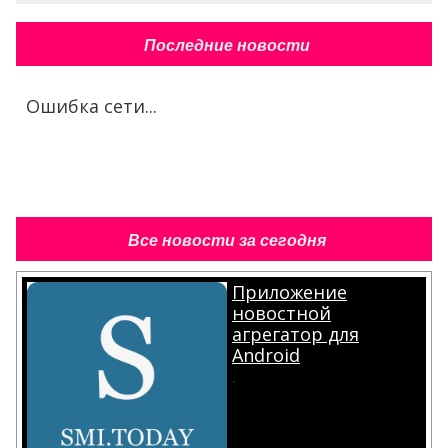
Последние новости
Ошибка сети...
Все новости за сегодня
Приложение
новостной
агрегатор для
Android
.