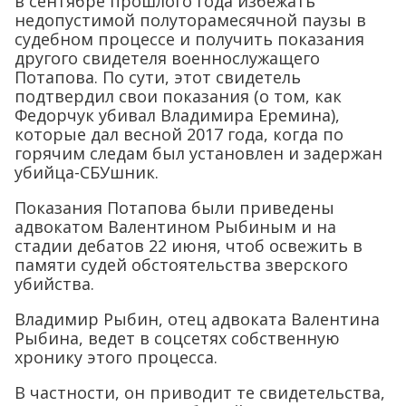
в сентябре прошлого года избежать
недопустимой полуторамесячной паузы в
судебном процессе и получить показания
другого свидетеля военнослужащего
Потапова. По сути, этот свидетель
подтвердил свои показания (о том, как
Федорчук убивал Владимира Еремина),
которые дал весной 2017 года, когда по
горячим следам был установлен и задержан
убийца-СБУшник.
Показания Потапова были приведены
адвокатом Валентином Рыбиным и на
стадии дебатов 22 июня, чтоб освежить в
памяти судей обстоятельства зверского
убийства.
Владимир Рыбин, отец адвоката Валентина
Рыбина, ведет в соцсетях собственную
хронику этого процесса.
В частности, он приводит те свидетельства,