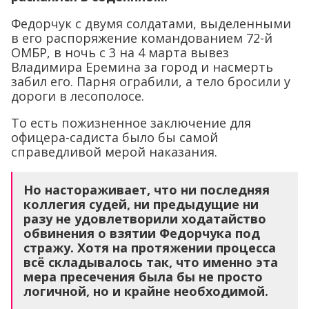
Федорчук с двумя солдатами, выделенными
в его распоряжение командованием 72-й
ОМБР, в ночь с 3 на 4 марта вывез
Владимира Еремина за город и насмерть
забил его. Парня ограбили, а тело бросили у
дороги в лесополосе.
То есть пожизненное заключение для
офицера-садиста было бы самой
справедливой мерой наказания.
Но настораживает, что ни последняя
коллегия судей, ни предыдущие ни
разу не удовлетворили ходатайство
обвинения о взятии Федорчука под
стражу. Хотя на протяжении процесса
всё складывалось так, что именно эта
мера пресечения была бы не просто
логичной, но и крайне необходимой.