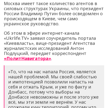
Москва имеет такое количество агентов в
силовых структурах Украины, что президент
России Владимир Путин более осведомлен о
происходящем в Киеве, чем само
украинское руководство.
Об этом в эфире интернет-канала
«U
krlife
.TV» заявил соучредитель портала
«Киеввласть», вице-президент Агентства
журналистских исследований Антон
Подлуцкий, передает корреспондент
«ПолитНавигатора»
.
«То, что на нас напала Россия, является
нашей проблемой. Мы своей слабостью
и импотенцией позволили напасть на
себя и отжать Крым, и уже по факту и
Донбасс, потому что выборы на
Донбассе невозможны и после этого уже
всё, мы эти земли не вернём. У нас
отожрали кучу территорий, потому что