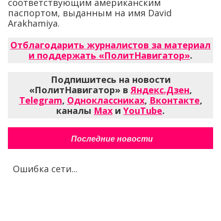
соответствующим американским
паспортом, выданным на имя David
Arakhamiya.
Отблагодарить журналистов за материал
и поддержать «ПолитНавигатор»
.
Подпишитесь на новости
«ПолитНавигатор» в
Яндекс.Дзен
,
Telegram
,
Одноклассниках
,
Вконтакте
,
каналы
Max
и
YouTube
.
Последние новости
Ошибка сети...