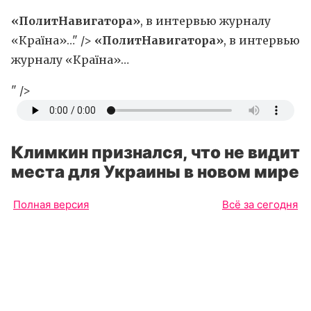
«ПолитНавигатора»
, в интервью журналу
«Країна»…" />
«ПолитНавигатора»
, в интервью
журналу «Країна»…
" />
Климкин признался, что не видит
места для Украины в новом мире
Полная версия
Всё за сегодня