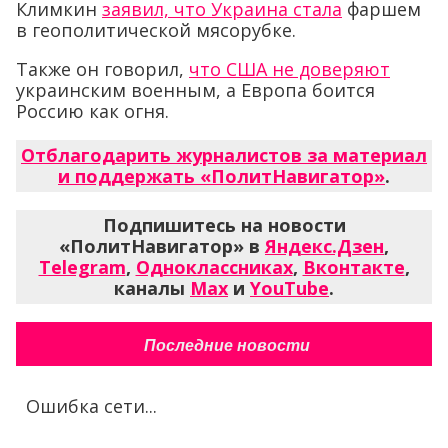
Климкин
заявил, что Украина стала
фаршем
в геополитической мясорубке.
Также он говорил,
что США не доверяют
украинским военным, а Европа боится
Россию как огня.
Отблагодарить журналистов за материал
и поддержать «ПолитНавигатор»
.
Подпишитесь на новости
«ПолитНавигатор» в
Яндекс.Дзен
,
Telegram
,
Одноклассниках
,
Вконтакте
,
каналы
Max
и
YouTube
.
Последние новости
Ошибка сети...