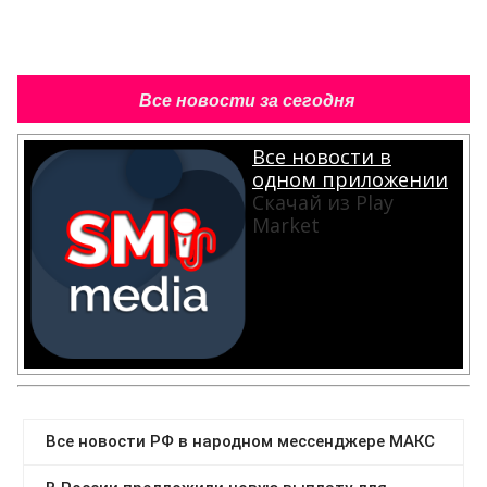
Все новости за сегодня
Все новости в
одном приложении
Скачай из Play
Market