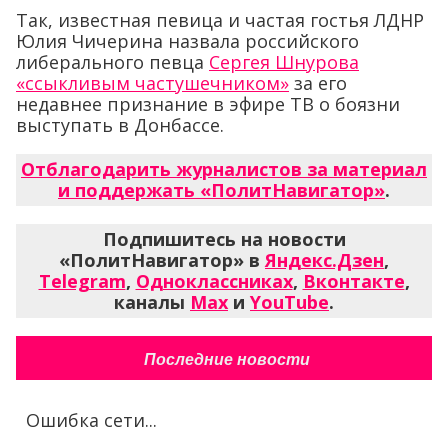
Так, известная певица и частая гостья ЛДНР
Юлия Чичерина назвала российского
либерального певца
Сергея Шнурова
«ссыкливым частушечником»
за его
недавнее признание в эфире ТВ о боязни
выступать в Донбассе.
Отблагодарить журналистов за материал
и поддержать «ПолитНавигатор»
.
Подпишитесь на новости
«ПолитНавигатор» в
Яндекс.Дзен
,
Telegram
,
Одноклассниках
,
Вконтакте
,
каналы
Max
и
YouTube
.
Последние новости
Ошибка сети...