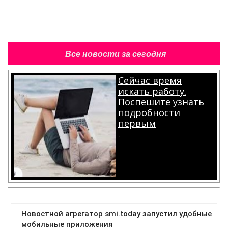
Все новости за сегодня
Сейчас время
искать работу.
Поспешите узнать
подробности
первым
.