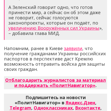
А Зеленский говорит одно, что готов
принести мир, а сейчас он об этом даже
не говорит, сейчас голосуются
законопроекты, которые он подаёт, по
увеличению Вооружённых сил Украины
»,
– добавила глава МИД.
Напомним, ранее в Киеве
заявили
, что
получение гражданами Украины российских
паспортов в перспективе даст Кремлю
возможность отправить войска для защиты
своих граждан.
Отблагодарить журналистов за материал
и поддержать «ПолитНавигатор»
.
Подпишитесь на новости
«ПолитНавигатор» в
Яндекс.Дзен
,
Telegram
,
Одноклассниках
,
Вконтакте
,