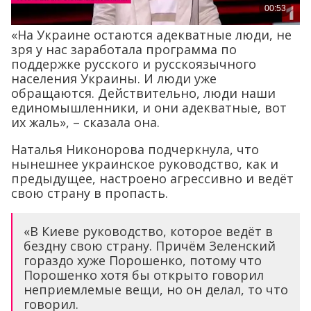
«На Украине остаются адекватные люди, не
зря у нас заработала программа по
поддержке русского и русскоязычного
населения Украины. И люди уже
обращаются. Действительно, люди наши
единомышленники, и они адекватные, вот
их жаль», – сказала она.
Наталья Никонорова подчеркнула, что
нынешнее украинское руководство, как и
предыдущее, настроено агрессивно и ведёт
свою страну в пропасть.
«В Киеве руководство, которое ведёт в
бездну свою страну. Причём Зеленский
гораздо хуже Порошенко, потому что
Порошенко хотя бы открыто говорил
неприемлемые вещи, но он делал, то что
говорил.