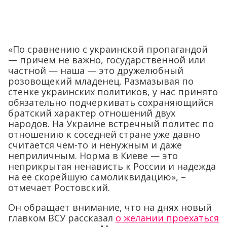
«По сравнению с украинской пропагандой
— причем не важно, государственной или
частной — наша — это дружелюбный
розовощекий младенец. Размазывая по
стенке украинских политиков, у нас принято
обязательно подчеркивать сохраняющийся
братский характер отношений двух
народов. На Украине встречный политес по
отношению к соседней стране уже давно
считается чем-то и ненужным и даже
неприличным. Норма в Киеве — это
неприкрытая ненависть к России и надежда
на ее скорейшую самоликвидацию», –
отмечает Ростовский.
Он обращает внимание, что на днях новый
главком ВСУ рассказал
о желании проехаться