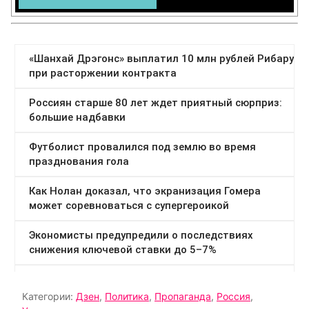
Категории:
Дзен
,
Политика
,
Пропаганда
,
Россия
,