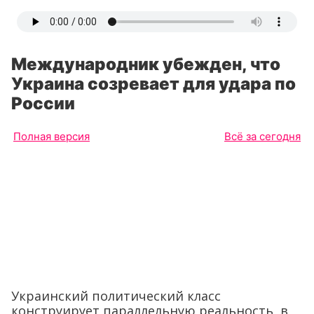
Международник убежден, что
Украина созревает для удара по
России
Полная версия
Всё за сегодня
Украинский политический класс
конструирует параллельную реальность, в