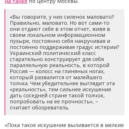
на танке
по центру Москвы.
«Вы говорите, у них силенок маловато?
Правильно, маловато. Но вот сами-то
они отдают себе в этом отчет, живя в
своем локальном информационном
пузыре, постоянно себя накручивая и
постоянно поддерживая градус истерии?
Украинский политический класс
старательно конструирует для себя
параллельную реальность, в которой
Россия — колосс на глиняных ногах,
который развалится от малейшего
толчка. Чем убедительнее выглядит эта
«реальность», тем сильнее искушение
дать соседней стране такой толчок,
попробовать на ее прочность», –
считает обозреватель.
«Пока такое искушение выливается в мелкие