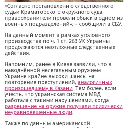
«Согласно постановлению следственного
судьи Краматорского окружного суда,
правоохранители провели обыск в одном из
военных подразделений», – сообщили в СБУ.
На данный момент в рамках уголовного
производства по ч. 1 ст. 263 УК Украины
продолжаются неотложные следственные
действия.
Напомним, ранее в Киеве заявили, что в
наводнённой нелегальным оружием
Украине крайне высоки шансы на
повторение преступлений,
аналогичных
произошедшему в Казани
. Тем более, если
учесть, что украинская система МВД
работала с такими нарушениями, когда
разрешение на оружие получали психически
неуравновешенные люди
.
Также по данным американской