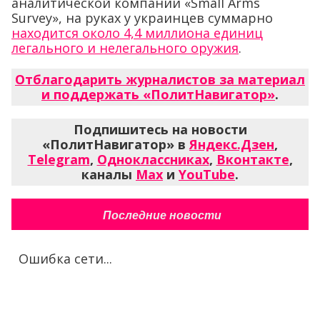
аналитической компании «Small Arms
Survey», на руках у украинцев суммарно
находится около 4,4 миллиона единиц
легального и нелегального оружия
.
Отблагодарить журналистов за материал
и поддержать «ПолитНавигатор»
.
Подпишитесь на новости
«ПолитНавигатор» в
Яндекс.Дзен
,
Telegram
,
Одноклассниках
,
Вконтакте
,
каналы
Max
и
YouTube
.
Последние новости
Ошибка сети...