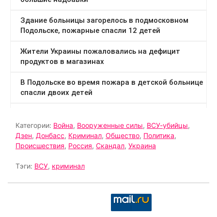
Категории:
Война
,
Вооруженные силы
,
ВСУ-убийцы
,
Дзен
,
Донбасс
,
Криминал
,
Общество
,
Политика
,
Происшествия
,
Россия
,
Скандал
,
Украина
Тэги:
ВСУ
,
криминал