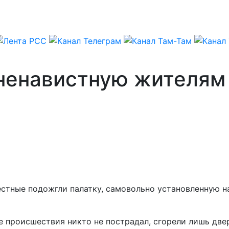
ненавистную жителям 
стные подожгли палатку, самовольно установленную на
е происшествия никто не пострадал, сгорели лишь две