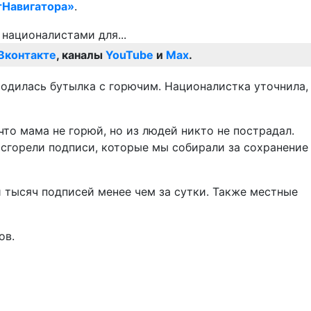
тНавигатора»
.
Вконтакте
, каналы
YouTube
и
Max
.
ходилась бутылка с горючим. Националистка уточнила,
что мама не горюй, но из людей никто не пострадал.
 сгорели подписи, которые мы собирали за сохранение
и тысяч подписей менее чем за сутки. Также местные
ов.