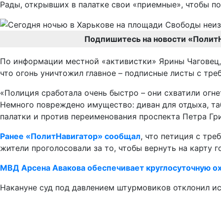
Рады, открывших в палатке свои «приемные», чтобы п
Подпишитесь на новости «Полит
По информации местной «активистки» Ярины Чаговец, 
что огонь уничтожил главное – подписные листы с треб
«Полиция сработала очень быстро – они схватили огне
Немного повреждено имущество: диван для отдыха, таб
палатки и против переименования проспекта Петра Гри
Ранее «ПолитНавигатор» сообщал
, что петиция с тр
жители проголосовали за то, чтобы вернуть на карту 
МВД Арсена Авакова обеспечивает круглосуточную ох
Накануне суд под давлением штурмовиков отклонил иск