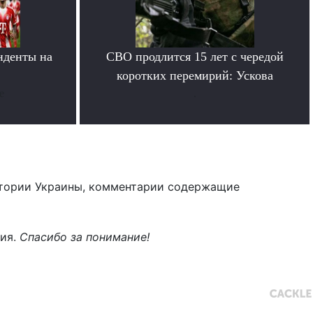
нденты на
СВО продлится 15 лет с чередой
»
коротких перемирий: Ускова
е
.
тории Украины, комментарии содержащие
ния.
Спасибо за понимание!