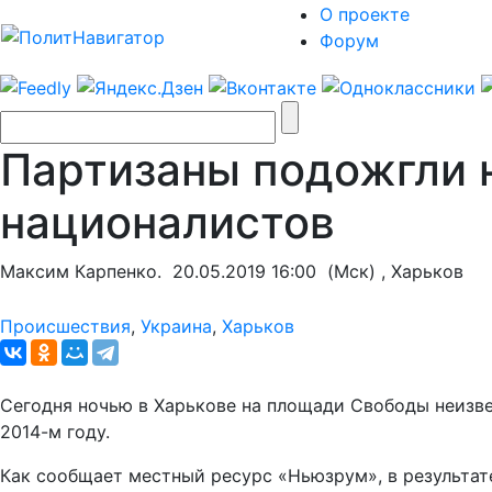
О проекте
Форум
Партизаны подожгли 
националистов
Максим Карпенко.
20.05.2019 16:00
(Мск) , Харьков
Происшествия
,
Украина
,
Харьков
Сегодня ночью в Харькове на площади Свободы неизве
2014-м году.
Как сообщает местный ресурс «Ньюзрум», в результат