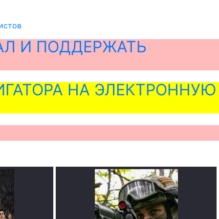
истов
АЛ И ПОДДЕРЖАТЬ
ГАТОРА НА ЭЛЕКТРОННУЮ