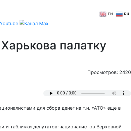
EN
RU
Харькова палатку
Просмотров: 2420
ционалистами для сбора денег на т.н. «АТО» еще в
ри и таблички депутатов-националистов Верховной