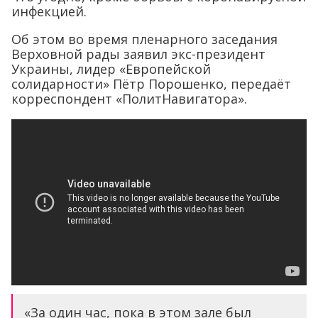
инфекцией.
Об этом во время пленарного заседания
Верховной рады заявил экс-президент
Украины, лидер «Европейской
солидарности» Пётр Порошенко, передаёт
корреспондент «ПолитНавигатора».
«За один час, пока в этом зале был