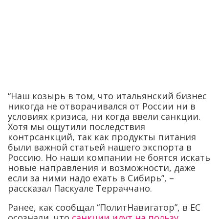
“Наш козырь в том, что итальянский бизнес
никогда не отворачивался от России ни в
условиях кризиса, ни когда ввели санкции.
Хотя мы ощутили последствия
контрсанкций, так как продукты питания
были важной статьей нашего экспорта в
Россию. Но наши компании не боятся искать
новые направления и возможности, даже
если за ними надо ехать в Сибирь”, –
рассказал Паскуале Терраччано.
Ранее, как сообщал “ПолитНавигатор”, в ЕС
осознали, что
санкции идут на пользу