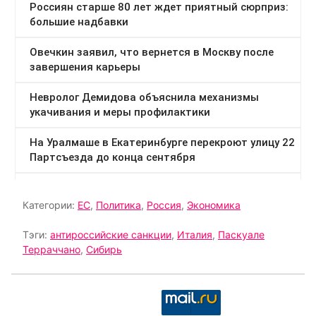
Категории:
ЕС
,
Политика
,
Россия
,
Экономика
Тэги:
антироссийские санкции
,
Италия
,
Паскуале
Терраччано
,
Сибирь