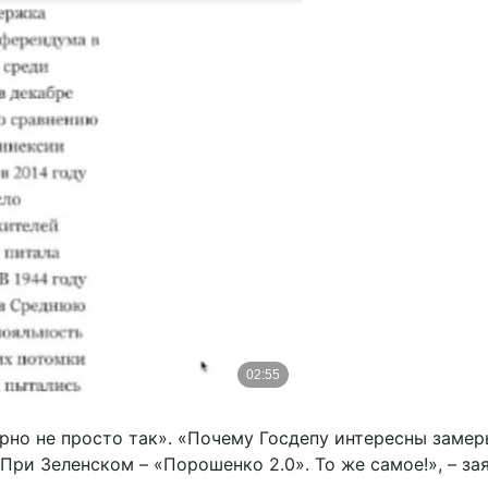
ярно не просто так». «Почему Госдепу интересны заме
ри Зеленском – «Порошенко 2.0». То же самое!», – за