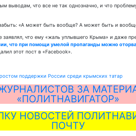
 выводам, что все не так однозначно, и что проблему 
забыть: «А может быть вообще? А может быть и вообще
 заявлял, что ему «жаль уплывшего Крыма» и даже пр
ии, что при помощи умелой пропаганды можно оторва
алил этот пост в «Faceboоk».
ростом поддержки России среди крымских татар
ЖУРНАЛИСТОВ ЗА МАТЕРИ
«ПОЛИТНАВИГАТОР»
ЛКУ НОВОСТЕЙ ПОЛИТНАВИ
ПОЧТУ