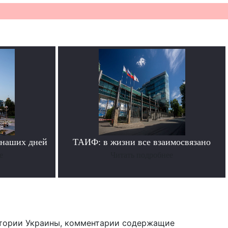
 наших дней
ТАИФ: в жизни все взаимосвязано
е
Читать подробнее
тории Украины, комментарии содержащие