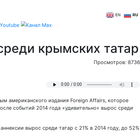
EN
RU
среди крымских татар
Просмотров: 8736
 американского издания Foreign Affairs, которое
после событий 2014 года «удивительно» вырос среди
ннексии вырос среди татар с 21% в 2014 году, до 52%