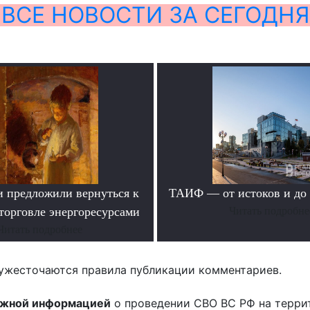
ВСЕ НОВОСТИ ЗА СЕГОДНЯ
и предложили вернуться к
ТАИФ — от истоков и до
торговле энергоресурсами
Читать подробне
Читать подробнее
ужесточаются правила публикации комментариев.
ожной информацией
о проведении СВО ВС РФ на терри