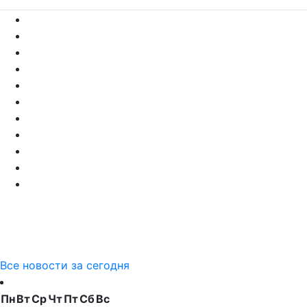
Все новости за сегодня
Пн
Вт
Ср
Чт
Пт
Сб
Вс