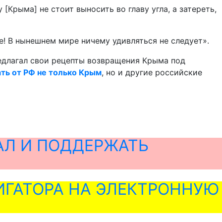
[Крыма] не стоит выносить во главу угла, а затереть,
! В нынешнем мире ничему удивляться не следует».
едлагал свои рецепты возвращения Крыма под
ть от РФ не только Крым
, но и другие российские
АЛ И ПОДДЕРЖАТЬ
ГАТОРА НА ЭЛЕКТРОННУЮ