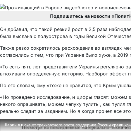
Подпишитесь на новости «Полит
Он добавил, что такой резкий рост в 2,5 раза наблюд
была выслана c полуострова в годы Великой Отечеств
Также резко сократилось расхождение во взглядах ме
согласились с тем, что при Украине было хуже, а 2019 
«То есть пять лет представители Украины регулярно р
втюхивали определенную историю. Наоборот эффект п
По его словам, ему «тоже не нравится, что Крым ушел»
«Но проведено исследование, и цифры гласят: можем з
некого опрашивать, можем чепуху тулить , как тулил г
реально следит за изданием. Но я когда прочел все это