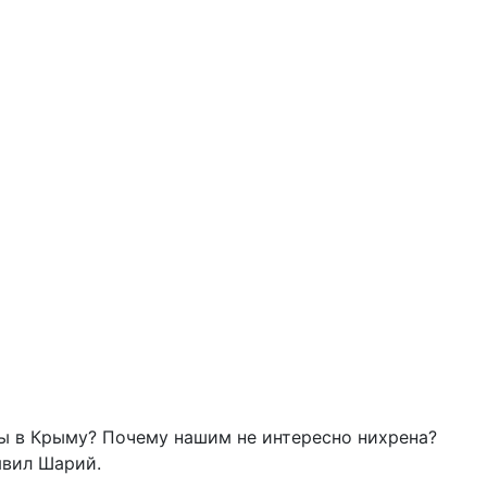
ры в Крыму? Почему нашим не интересно нихрена?
явил Шарий.