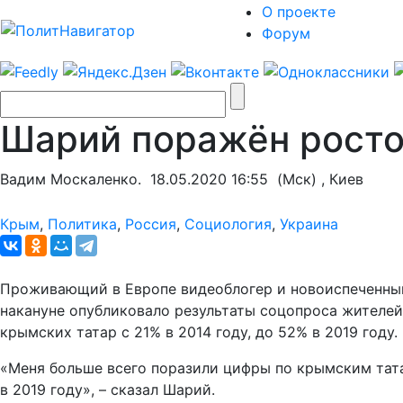
О проекте
Форум
Шарий поражён росто
Вадим Москаленко.
18.05.2020 16:55
(Мск) , Киев
Крым
,
Политика
,
Россия
,
Социология
,
Украина
Проживающий в Европе видеоблогер и новоиспеченный 
накануне опубликовало результаты соцопроса жителей
крымских татар с 21% в 2014 году, до 52% в 2019 году.
«Меня больше всего поразили цифры по крымским татар
в 2019 году», – сказал Шарий.