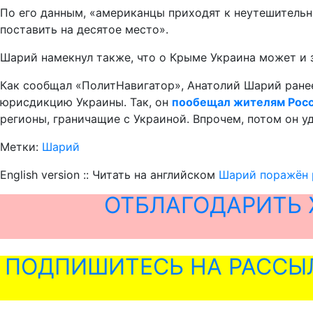
По его данным, «американцы приходят к неутешительным
поставить на десятое место».
Шарий намекнул также, что о Крыме Украина может и 
Как сообщал «ПолитНавигатор», Анатолий Шарий ранее
юрисдикцию Украины. Так, он
пообещал жителям Росс
регионы, граничащие с Украиной. Впрочем, потом он уд
Метки:
Шарий
English version :: Читать на английском
Шарий поражён 
ОТБЛАГОДАРИТЬ 
ПОДПИШИТЕСЬ НА РАССЫ