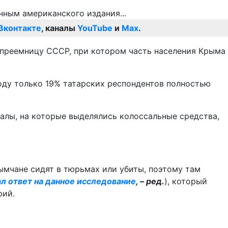
Вконтакте
, каналы
YouTube
и
Max
.
к преемницу СССР, при котором часть населения Крыма
оду только 19% татарских респондентов полностью
аналы, на которые выделялись колоссальные средства,
ымчане сидят в тюрьмах или убиты, поэтому там
л ответ на данное исследование
, – ред.
), который
рий.