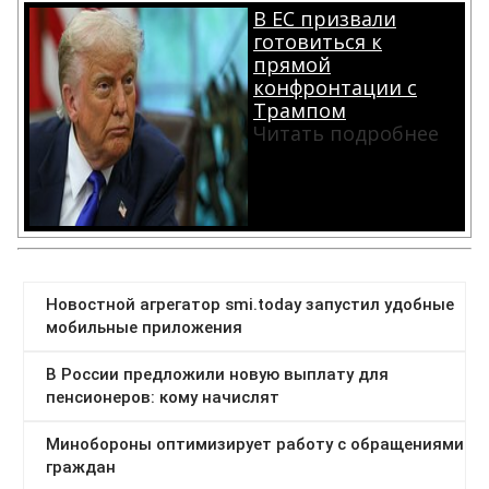
В ЕС призвали
готовиться к
прямой
конфронтации с
Трампом
Читать подробнее