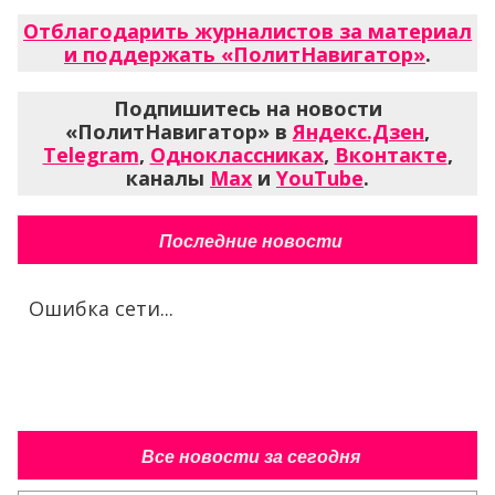
Отблагодарить журналистов за материал
и поддержать «ПолитНавигатор»
.
Подпишитесь на новости
«ПолитНавигатор» в
Яндекс.Дзен
,
Telegram
,
Одноклассниках
,
Вконтакте
,
каналы
Max
и
YouTube
.
Последние новости
Ошибка сети...
Все новости за сегодня