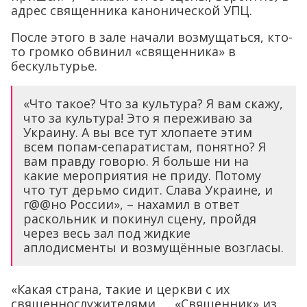
адрес священника канонической УПЦ.
После этого в зале начали возмущаться, кто-
то громко обвинил «священника» в
бескультурье.
«Что такое? Что за культура? Я вам скажу,
что за культура! Это я переживаю за
Украину. А вы все тут хлопаете этим
всем попам-сепаратистам, понятно? Я
вам правду говорю. Я больше ни на
какие мероприятия не приду. Потому
что тут дерьмо сидит. Слава Украине, и
г@@но России», – нахамил в ответ
раскольник и покинул сцену, пройдя
через весь зал под жидкие
аплодисменты и возмущённые возгласы.
«Какая страна, такие и церкви с их
священнослужителями. … «Священник» из