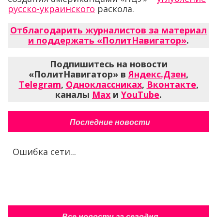
русско-украинского
раскола.
Отблагодарить журналистов за материал
и поддержать «ПолитНавигатор»
.
Подпишитесь на новости
«ПолитНавигатор» в
Яндекс.Дзен
,
Telegram
,
Одноклассниках
,
Вконтакте
,
каналы
Max
и
YouTube
.
Последние новости
Ошибка сети...
Все новости за сегодня