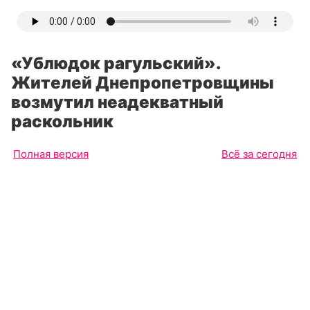
«Ублюдок рагульский».
Жителей Днепропетровщины
возмутил неадекватный
раскольник
Полная версия
Всё за сегодня