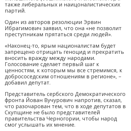
также либеральных и наицоналистических
партий.
Один из авторов резолюции Эрвин
Ибрагимович заявил, что она «не позволит
преступникам прятаться среди людей».
«Наконец-то, ярым националистам будет
запрещено отрицать геноцид и прекратить
вносить вражду между народами.
Голосование сделает первый шаг к
ценностям, к которым мы все стремимся, к
добрососедским отношениям в регионе», –
добавил депутат.
Представитель сербского Демократического
фронта Йован Вучурович напротив, сказал,
что разочарован тем, что в ходе депутатов в
Скупщине не было представителей
правительства Черногории, чтобы народ
смог услышать их мнение.