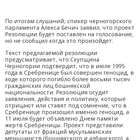
По итогам слушаний, спикер черногорского
парламента Алекса Бечич заявил, что проект
Резолюции будет поставлен на голосование,
но не сообщил когда это произойдет.
Текст предлагаемой резолюции
предусматривает, что Скупщина
Черногории подтвердит, что в июле 1995
года в Сребренице был совершен геноцид, в
ходе которого погибло более восьми тысяч
гражданских лиц бошнякской
национальности. Резолюция осудит
заявления, действия и политику, которые
отрицают или ставят под сомнение, что в
Сребренице произошел именно геноцид, а
11 июля будет объявлено Днем памяти
жертв Сребреницы. Проект представили
депутаты от фракций мусульманских
меньшинств (бошнякского и албанского), а