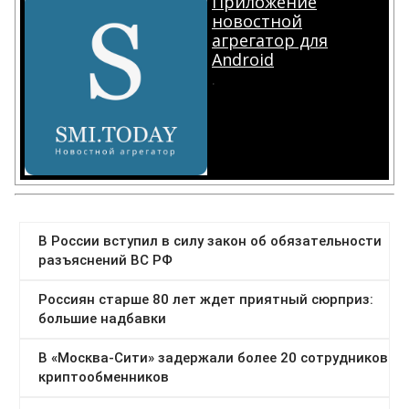
Приложение
новостной
агрегатор для
Android
.