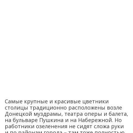
Самые крупные и красивые цветники
столицы традиционно расположены возле
Донецкой муздрамы, театра оперы и балета,
на бульваре Пушкина и на Набережной. Но
работники озеленения не сидят сложа руки
и по районам города – там тоже полностью