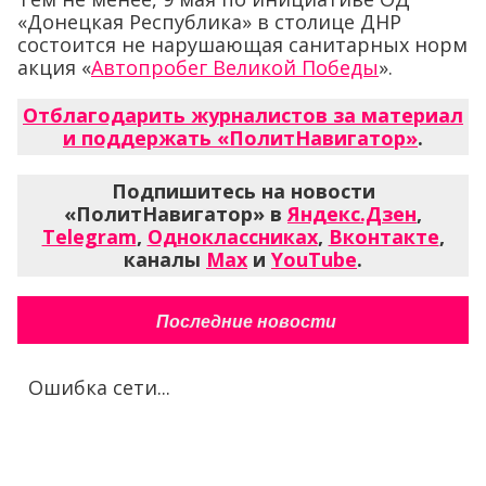
«Донецкая Республика» в столице ДНР
состоится не нарушающая санитарных норм
акция «
Автопробег Великой Победы
».
Отблагодарить журналистов за материал
и поддержать «ПолитНавигатор»
.
Подпишитесь на новости
«ПолитНавигатор» в
Яндекс.Дзен
,
Telegram
,
Одноклассниках
,
Вконтакте
,
каналы
Max
и
YouTube
.
Последние новости
Ошибка сети...