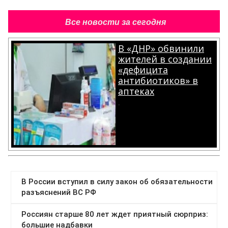
Все новости за сегодня
В «ДНР» обвинили
жителей в создании
«дефицита
антибиотиков» в
аптеках
.