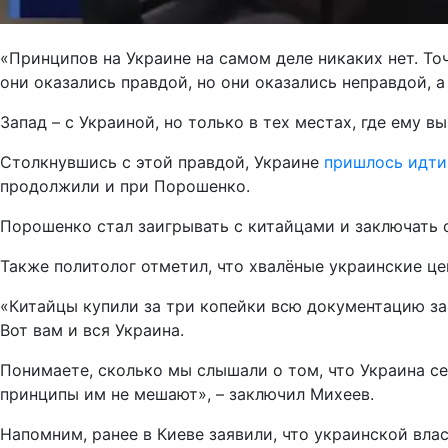
«Принципов на Украине на самом деле никаких нет. Точ
они оказались правдой, но они оказались неправдой, а
Запад – с Украиной, но только в тех местах, где ему 
Столкнувшись с этой правдой, Украине
пришлось идти
продолжили и при Порошенко.
Порошенко стал заигрывать с китайцами и заключать сд
Также политолог отметил, что хвалёные украинские це
«Китайцы купили за три копейки всю документацию за
Вот вам и вся Украина.
Понимаете, сколько мы слышали о том, что Украина сей
принципы им не мешают», – заключил Михеев.
Напомним, ранее в Киеве заявили, что украинской вл