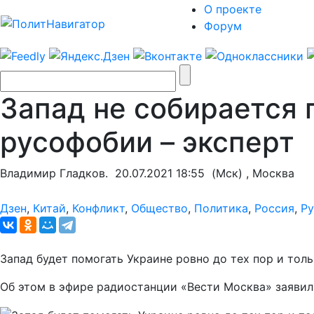
О проекте
Форум
Запад не собирается 
русофобии – эксперт
Владимир Гладков.
20.07.2021 18:55
(Мск) , Москва
Дзен
,
Китай
,
Конфликт
,
Общество
,
Политика
,
Россия
,
Р
Запад будет помогать Украине ровно до тех пор и толь
Об этом в эфире радиостанции «Вести Москва» заявил