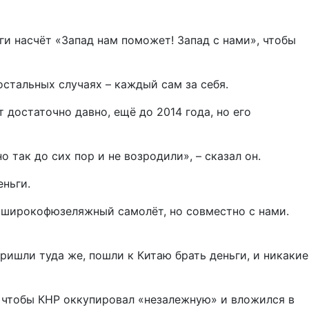
нги насчёт «Запад нам поможет! Запад с нами», чтобы
 остальных случаях – каждый сам за себя.
т достаточно давно, ещё до 2014 года, но его
 так до сих пор и не возродили», – сказал он.
еньги.
й широкофюзеляжный самолёт, но совместно с нами.
ришли туда же, пошли к Китаю брать деньги, и никакие
, чтобы КНР оккупировал «незалежную» и вложился в