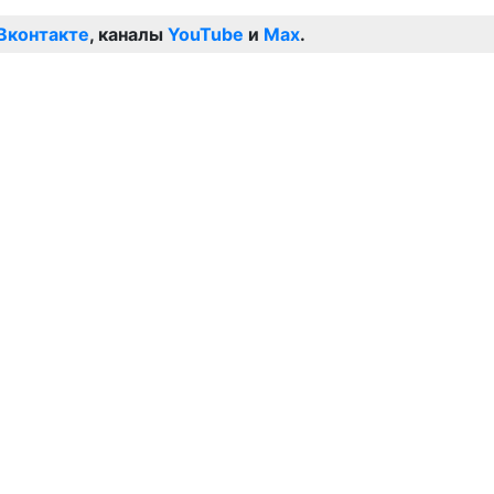
Вконтакте
, каналы
YouTube
и
Max
.