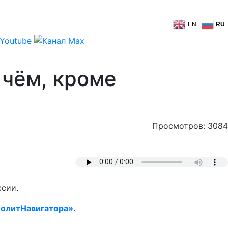
EN
RU
 чём, кроме
Просмотров: 3084
ссии.
олитНавигатора»
.