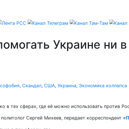
помогать Украине ни в
усофобия
,
Скандал
,
США
,
Украина
,
Экономика коллапса
ко в тех сферах, где её можно использовать против Ро
 политолог Сергей Михеев, передает корреспондент
«П