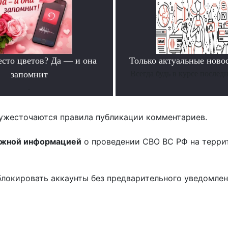
есто цветов? Да — и она
Только актуальные нов
запомнит
Всегда будь в курсе послед
.
ужесточаются правила публикации комментариев.
ожной информацией
о проведении СВО ВС РФ на терри
блокировать аккаунты без предварительного уведомле
!