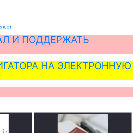
сперт
АЛ И ПОДДЕРЖАТЬ
ГАТОРА НА ЭЛЕКТРОННУЮ