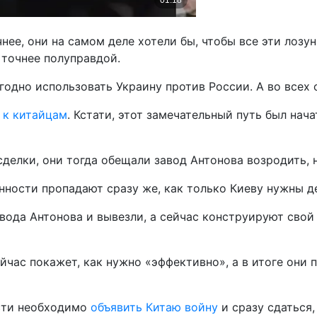
нее, они на самом деле хотели бы, чтобы все эти лозу
 точнее полуправдой.
выгодно использовать Украину против России. А во всех
 к китайцам
. Кстати, этот замечательный путь был нача
елки, они тогда обещали завод Антонова возродить, но
нности пропадают сразу же, как только Киеву нужны д
вода Антонова и вывезли, а сейчас конструируют сво
час покажет, как нужно «эффективно», а в итоге они п
асти необходимо
объявить Китаю войну
и сразу сдаться