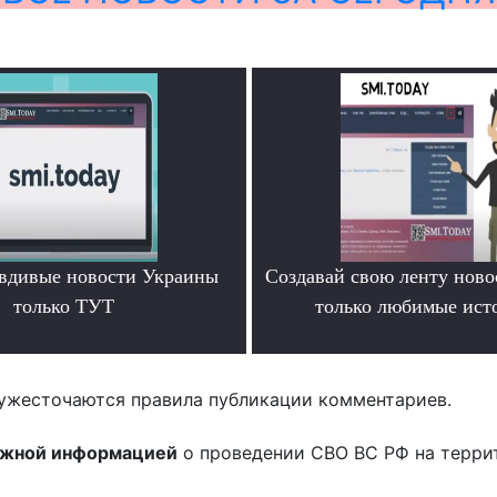
вдивые новости Украины
Создавай свою ленту ново
только ТУТ
только любимые ист
.
.
ужесточаются правила публикации комментариев.
ожной информацией
о проведении СВО ВС РФ на терри