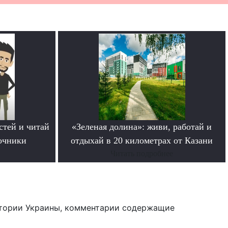
стей и читай
«Зеленая долина»: живи, работай и
очники
отдыхай в 20 километрах от Казани
Читать подробнее
тории Украины, комментарии содержащие