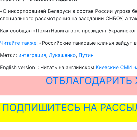
«С инкорпорацией Беларуси в состав России угроза б
специального рассмотрения на заседании СНБОУ, а та
Как сообщал «ПолитНавигатор», президент Украинског
Читайте также:
«Российские танковые клинья зайдут в
Метки:
интеграция
,
Лукашенко
,
Путин
English version :: Читать на английском
Киевские СМИ н
ОТБЛАГОДАРИТЬ 
ПОДПИШИТЕСЬ НА РАССЫ