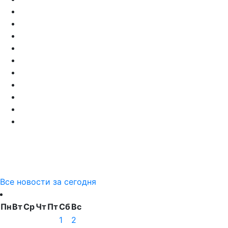
Все новости за сегодня
Пн
Вт
Ср
Чт
Пт
Сб
Вс
1
2