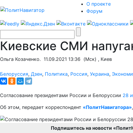
О проекте
Форум
Киевские СМИ напуга
Ольга Козаченко.
11.09.2021 13:36
(Мск) , Киев
Белоруссия
,
Дзен
,
Политика
,
Россия
,
Украина
,
Экономи
Согласование президентами России и Белоруссии
28 
Об этом, передает корреспондент
«ПолитНавигатора»
Подпишитесь на новости «Полит