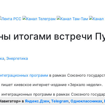
ны итогами встречи П
ка
,
Энергетика
интеграционных программ
в рамках Союзного государст
, пишет киевское интернет-издание «Зеркало недели».
Навигатор» в
Яндекс.Дзен
,
Telegram
,
Одноклассниках
,