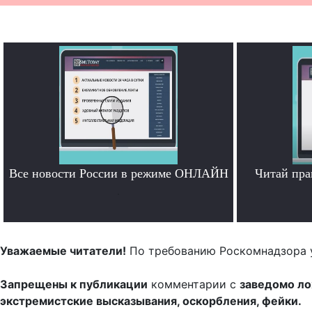
Все новости России в режиме ОНЛАЙН
Читай пра
.
Уважаемые читатели!
По требованию Роскомнадзора 
Запрещены к публикации
комментарии с
заведомо л
экстремистские высказывания, оскорбления, фейки.