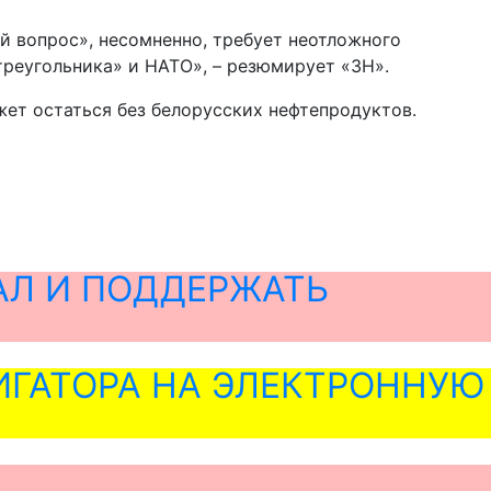
й вопрос», несомненно, требует неотложного
треугольника» и НАТО», – резюмирует «ЗН».
ет остаться без белорусских нефтепродуктов.
АЛ И ПОДДЕРЖАТЬ
ГАТОРА НА ЭЛЕКТРОННУЮ