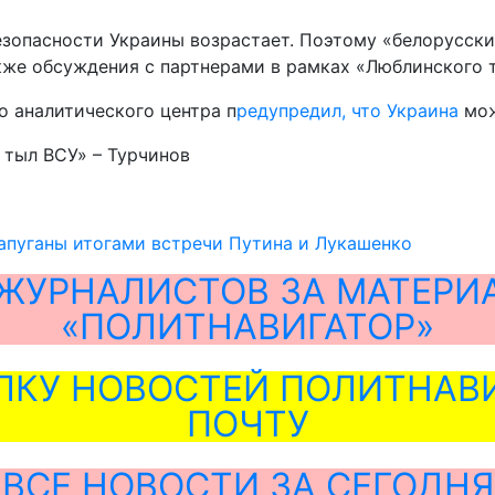
езопасности Украины возрастает. Поэтому «белорусски
кже обсуждения с партнерами в рамках «Люблинского 
о аналитического центра п
редупредил, что Украина
мож
 тыл ВСУ» – Турчинов
апуганы итогами встречи Путина и Лукашенко
ЖУРНАЛИСТОВ ЗА МАТЕРИ
«ПОЛИТНАВИГАТОР»
ЛКУ НОВОСТЕЙ ПОЛИТНАВИ
ПОЧТУ
ВСЕ НОВОСТИ ЗА СЕГОДНЯ