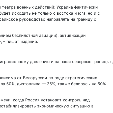
я театра военных действий: Украина фактически
дет исходить не только с востока и юга, но и с
раинское руководство направлять на границу с
ванием беспилотной авиации), активизации
 – пишет издание.
миграционному давлению и на наши северные границы»,
ависима от Белоруссии по ряду стратегических
вила 50%, дизтоплива — 35%, также белорусы на 50%
мени, когда Россия установит контроль над
естабилизировать экономическую ситуацию в