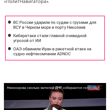
«ПолитНавигатора».