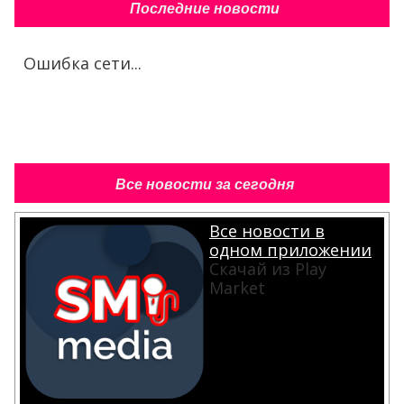
Последние новости
Ошибка сети...
Все новости за сегодня
Все новости в
одном приложении
Скачай из Play
Market