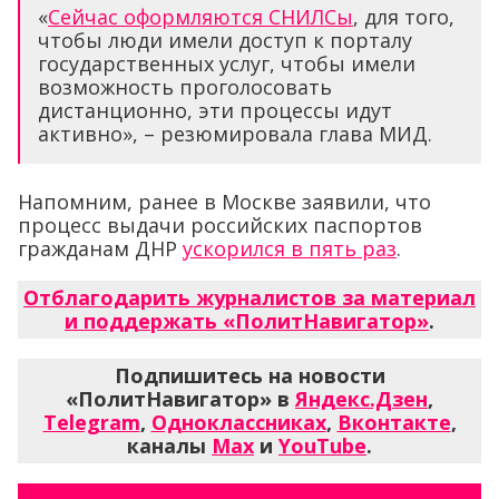
«
Сейчас оформляются СНИЛСы
, для того,
чтобы люди имели доступ к порталу
государственных услуг, чтобы имели
возможность проголосовать
дистанционно, эти процессы идут
активно», – резюмировала глава МИД.
Напомним, ранее в Москве заявили, что
процесс выдачи российских паспортов
гражданам ДНР
ускорился в пять раз
.
Отблагодарить журналистов за материал
и поддержать «ПолитНавигатор»
.
Подпишитесь на новости
«ПолитНавигатор» в
Яндекс.Дзен
,
Telegram
,
Одноклассниках
,
Вконтакте
,
каналы
Max
и
YouTube
.