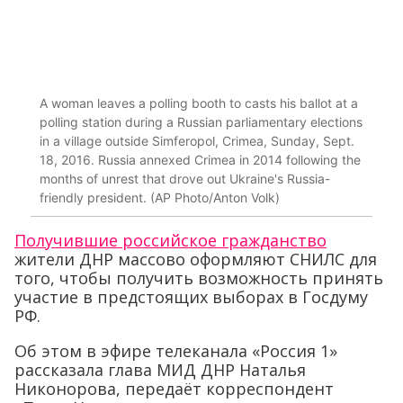
A woman leaves a polling booth to casts his ballot at a
polling station during a Russian parliamentary elections
in a village outside Simferopol, Crimea, Sunday, Sept.
18, 2016. Russia annexed Crimea in 2014 following the
months of unrest that drove out Ukraine's Russia-
friendly president. (AP Photo/Anton Volk)
Получившие российское гражданство
жители ДНР массово оформляют СНИЛС для
того, чтобы получить возможность принять
участие в предстоящих выборах в Госдуму
РФ.
Об этом в эфире телеканала «Россия 1»
рассказала глава МИД ДНР Наталья
Никонорова, передаёт корреспондент