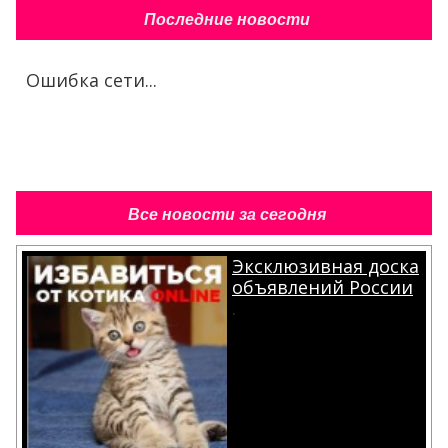
Последние новости
Ошибка сети...
Все новости за сегодня
Эксклюзивная доска
объявлений России
.