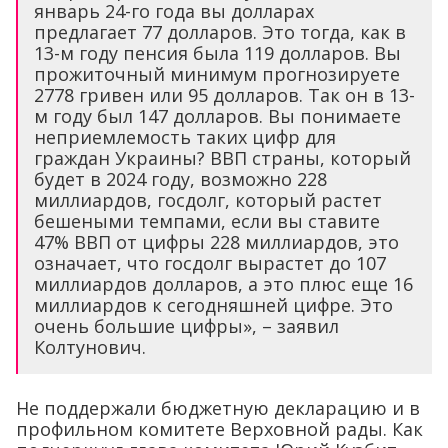
январь 24-го года вы долларах
предлагает 77 долларов. Это тогда, как в
13-м году пенсия была 119 долларов. Вы
прожиточный минимум прогнозируете
2778 гривен или 95 долларов. Так он в 13-
м году был 147 долларов. Вы понимаете
неприемлемость таких цифр для
граждан Украины? ВВП страны, который
будет в 2024 году, возможно 228
миллиардов, госдолг, который растет
бешеными темпами, если вы ставите
47% ВВП от цифры 228 миллиардов, это
означает, что госдолг вырастет до 107
миллиардов долларов, а это плюс еще 16
миллиардов к сегодняшней цифре. Это
очень большие цифры», – заявил
Колтунович.
Не поддержали бюджетную декларацию и в
профильном комитете Верховной рады. Как