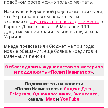
подобном росте можно только мечтать.
Накануне в Верховной раде также признали,
что Украина по всем показателям
экономики
опустилась на последнее место
в
Европе. Даже в соседней Молдове ВВП на
душу населения значительно выше, чем на
Украине.
В Раде представили бюджет на три года:
новые обещания, еще больше кредитов и
маленькие пенсии
Отблагодарить журналистов за материал
и поддержать «ПолитНавигатор»
.
Подпишитесь на новости
«ПолитНавигатор» в
Яндекс.Дзен
,
Telegram
,
Одноклассниках
,
Вконтакте
,
каналы
Max
и
YouTube
.