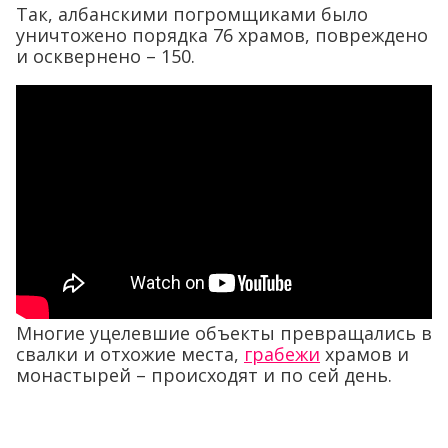
Так, албанскими погромщиками было
уничтожено порядка 76 храмов, повреждено
и осквернено – 150.
Многие уцелевшие объекты превращались в
свалки и отхожие места,
грабежи
храмов и
монастырей – происходят и по сей день.