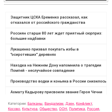
Категории:
Балканы
,
Вандализм
,
Дзен
,
Конфликт
,
Косово
,
Культура
,
Общество
,
ООН
,
Политика
,
Россия
,