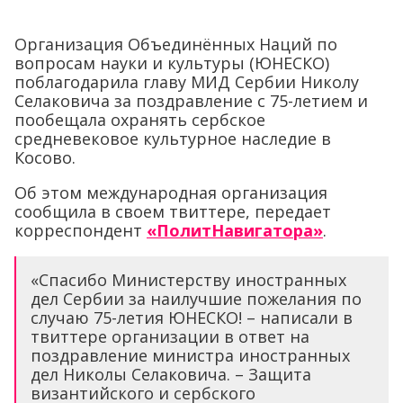
Организация Объединённых Наций по
вопросам науки и культуры (ЮНЕСКО)
поблагодарила главу МИД Сербии Николу
Селаковича за поздравление с 75-летием и
пообещала охранять сербское
средневековое культурное наследие в
Косово.
Об этом международная организация
сообщила в своем твиттере, передает
корреспондент
«ПолитНавигатора»
.
«Спасибо Министерству иностранных
дел Сербии за наилучшие пожелания по
случаю 75-летия ЮНЕСКО! – написали в
твиттере организации в ответ на
поздравление министра иностранных
дел Николы Селаковича. – Защита
византийского и сербского