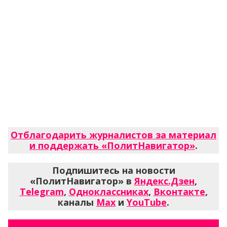
Отблагодарить журналистов за материал
и поддержать «ПолитНавигатор»
.
Подпишитесь на новости
«ПолитНавигатор» в
Яндекс.Дзен
,
Telegram
,
Одноклассниках
,
Вконтакте
,
каналы
Max
и
YouTube
.