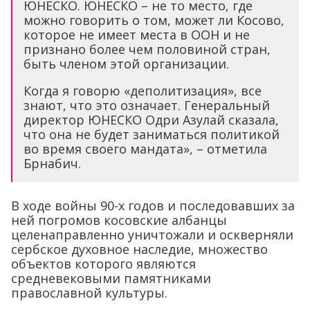
ЮНЕСКО. ЮНЕСКО – не то место, где
можно говорить о том, может ли Косово,
которое не имеет места в ООН и не
признано более чем половиной стран,
быть членом этой организации.
Когда я говорю «деполитизация», все
знают, что это означает. Генеральный
директор ЮНЕСКО Одри Азулай сказала,
что она не будет заниматься политикой
во время своего мандата», – отметила
Брнабич.
В ходе войны 90-х годов и последовавших за
ней погромов косовские албанцы
целенаправленно уничтожали и оскверняли
сербское духовное наследие, множество
объектов которого являются
средневековыми памятниками
православной культуры.