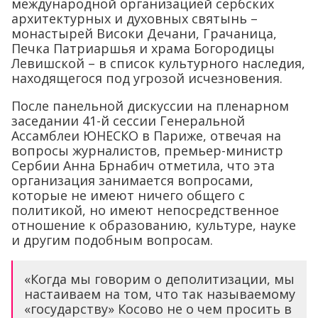
международной организацией сербских
архитектурных и духовных святынь –
монастырей Високи Дечани, Грачаница,
Печка Патриаршья и храма Богородицы
Левишской – в список культурного наследия,
находящегося под угрозой исчезновения.
После панельной дискуссии на пленарном
заседании 41-й сессии Генеральной
Ассамблеи ЮНЕСКО в Париже, отвечая на
вопросы журналистов, премьер-министр
Сербии Анна Брнабич отметила, что эта
организация занимается вопросами,
которые не имеют ничего общего с
политикой, но имеют непосредственное
отношение к образованию, культуре, науке
и другим подобным вопросам.
«Когда мы говорим о деполитизации, мы
настаиваем на том, что так называемому
«государству» Косово не о чем просить в